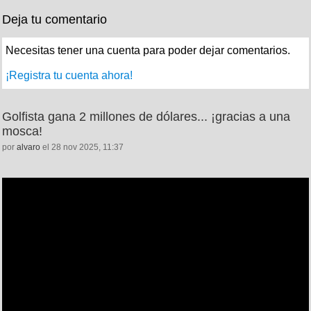
Deja tu comentario
Necesitas tener una cuenta para poder dejar comentarios.
¡Registra tu cuenta ahora!
Golfista gana 2 millones de dólares... ¡gracias a una
mosca!
por
alvaro
el 28 nov 2025, 11:37