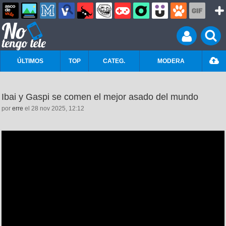
ÚLTIMOS
TOP
CATEG.
MODERA
Ibai y Gaspi se comen el mejor asado del mundo
por
erre
el 28 nov 2025, 12:12