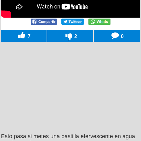
7
2
0
Esto pasa si metes una pastilla efervescente en agua