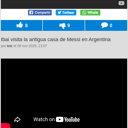
8
9
0
Ibai visita la antigua casa de Messi en Argentina
por
tete
el 26 nov 2025, 13:07