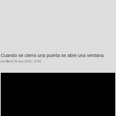
Cuando se cierra una puerta se abre una ventana
por
fer
el 26 nov 2025, 12:00