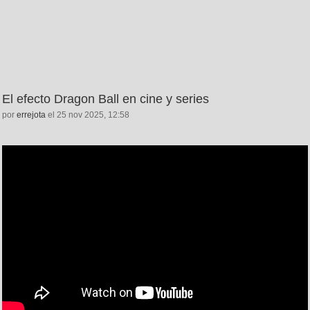
El efecto Dragon Ball en cine y series
por
errejota
el 25 nov 2025, 12:58