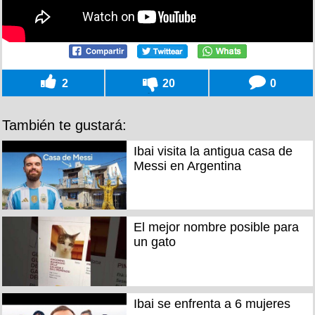
2
20
0
También te gustará:
Ibai visita la antigua casa de
Messi en Argentina
El mejor nombre posible para
un gato
Ibai se enfrenta a 6 mujeres