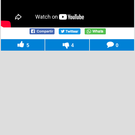
5
4
0