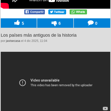
5
6
0
Los países más antiguos de la historia
por
javisecasa
el 4 dic 2025, 11:04