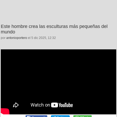
Este hombre crea las esculturas más pequeñas del
mundo
por
antonioportero
el 5 dic 2025, 12:32