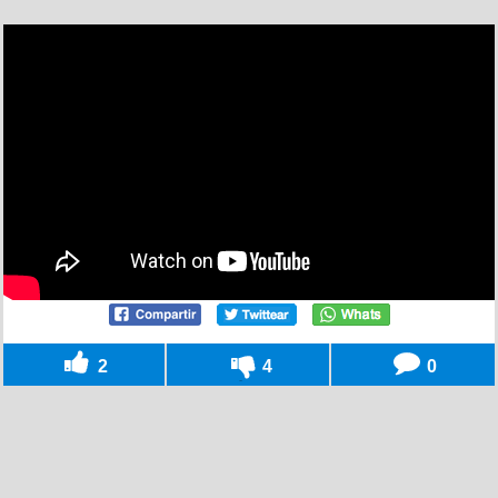
2
4
0