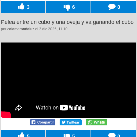
3
6
0
Pelea entre un cubo y una oveja y va ganando el cubo
por
calamarandaluz
el 3 dic 2025, 11:10
5
5
0