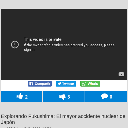
2
5
0
Explorando Fukushima: El mayor accidente nuclear de
Japón