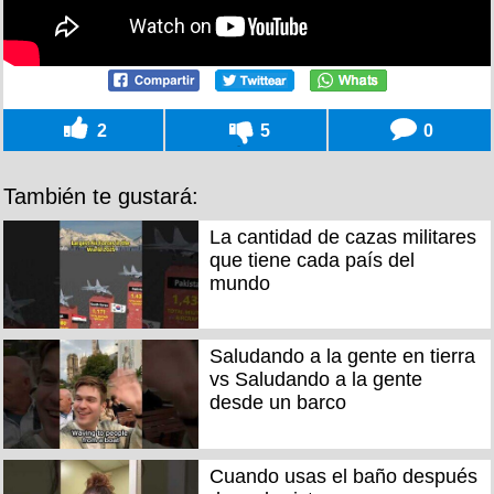
2
5
0
También te gustará:
La cantidad de cazas militares
que tiene cada país del
mundo
Saludando a la gente en tierra
vs Saludando a la gente
desde un barco
Cuando usas el baño después