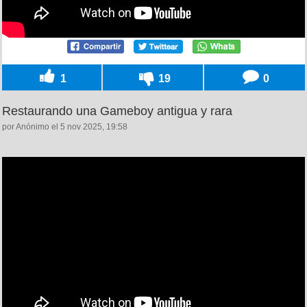
1
19
0
Restaurando una Gameboy antigua y rara
por Anónimo el 5 nov 2025, 19:58