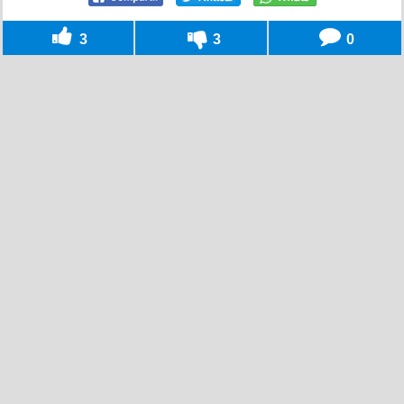
3
3
0