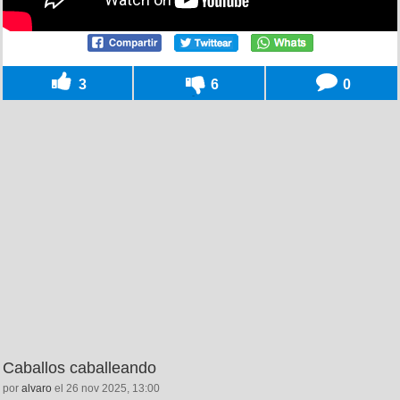
3
6
0
Caballos caballeando
por
alvaro
el 26 nov 2025, 13:00