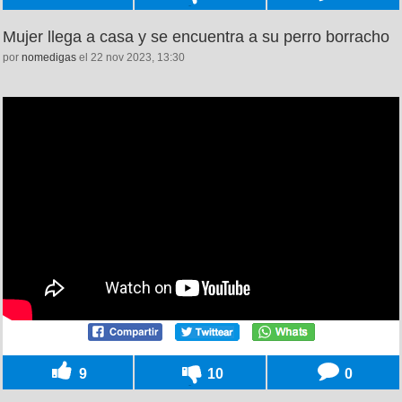
Mujer llega a casa y se encuentra a su perro borracho
por
nomedigas
el 22 nov 2023, 13:30
9
10
0