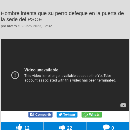
Hombre intenta que su perro defeque en la puerta de
la sede del PSOE
por
alvaro
el 23 nov 2023, 12:32
12
22
0