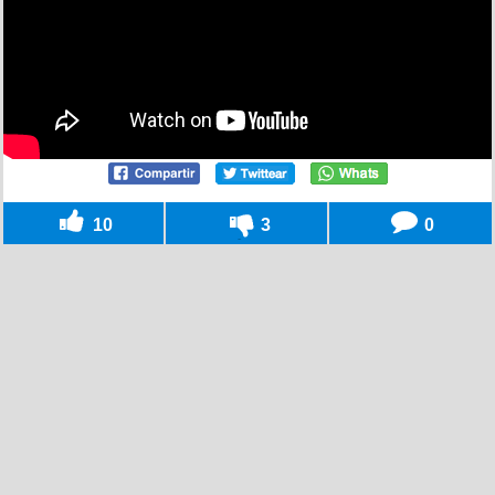
10
3
0