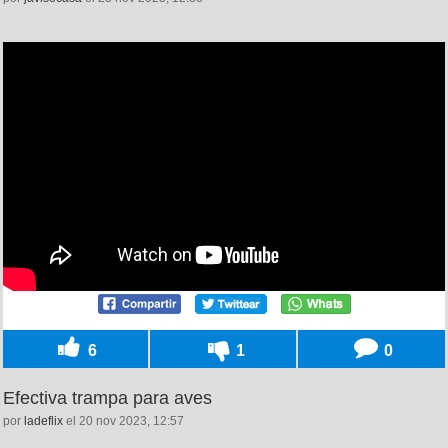
6
1
0
Efectiva trampa para aves
por
ladeflix
el 20 nov 2023, 12:57