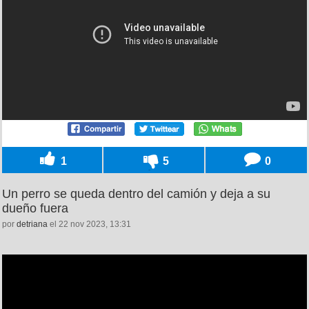
1
5
0
Un perro se queda dentro del camión y deja a su
dueño fuera
por
detriana
el 22 nov 2023, 13:31