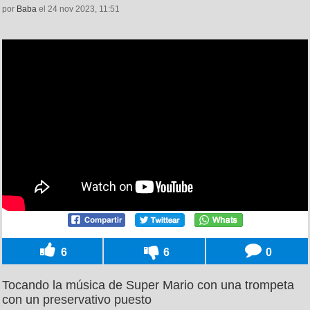
por
Baba
el 24 nov 2023, 11:51
6
6
0
Tocando la música de Super Mario con una trompeta
con un preservativo puesto