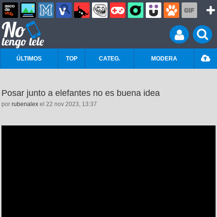
ÚLTIMOS
TOP
CATEG.
MODERA
Posar junto a elefantes no es buena idea
por
rubenalex
el 22 nov 2023, 13:37