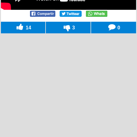
14
3
0