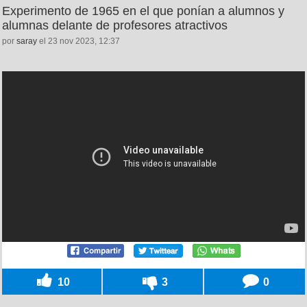
Experimento de 1965 en el que ponían a alumnos y
alumnas delante de profesores atractivos
por
saray
el 23 nov 2023, 12:37
10
3
0