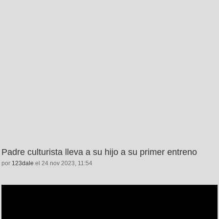
Padre culturista lleva a su hijo a su primer entreno
por
123dale
el 24 nov 2023, 11:54