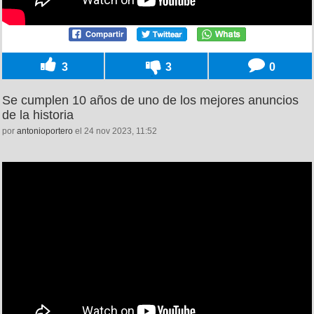
3
3
0
Se cumplen 10 años de uno de los mejores anuncios
de la historia
por
antonioportero
el 24 nov 2023, 11:52