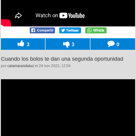
3
3
0
Cuando los bolos te dan una segunda oportunidad
por
calamarandaluz
el 24 nov 2023, 12:04