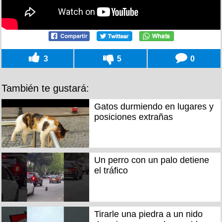
3
5
0
También te gustará:
Gatos durmiendo en lugares y
posiciones extrañas
Un perro con un palo detiene
el tráfico
Tirarle una piedra a un nido