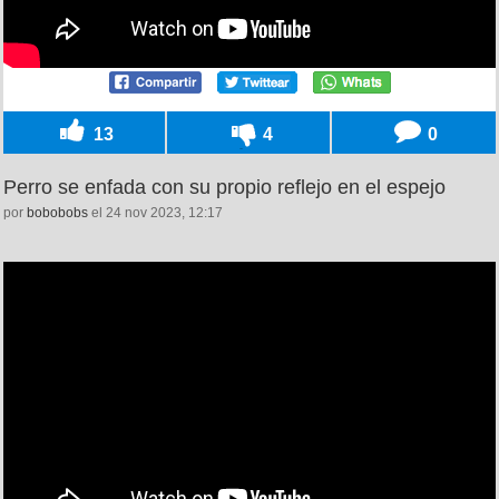
13
4
0
Perro se enfada con su propio reflejo en el espejo
por
bobobobs
el 24 nov 2023, 12:17