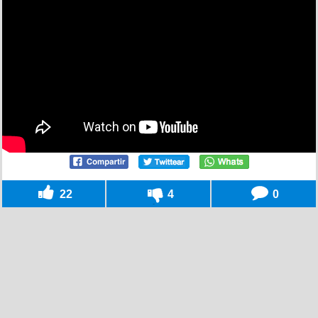
22
4
0