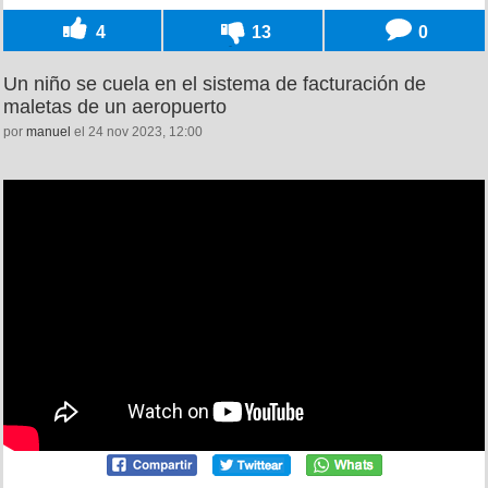
4
13
0
Un niño se cuela en el sistema de facturación de
maletas de un aeropuerto
por
manuel
el 24 nov 2023, 12:00