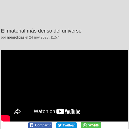
El material más denso del universo
por
nomedigas
el 24 nov 2023, 11:57