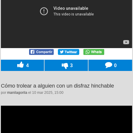
4
3
0
Cómo trolear a alguien con un disfraz hinchable
por
manilagorila
el 10 mar 2025, 15:00