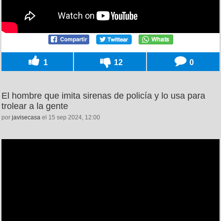
1
12
0
El hombre que imita sirenas de policía y lo usa para
trolear a la gente
por
javisecasa
el 15 sep 2024, 12:00