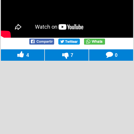
4
7
0