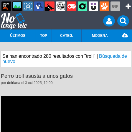
ÚLTIMOS
TOP
CATEG.
MODERA
Se han encontrado 280 resultados con "troll" |
Búsqueda de
nuevo
Perro troll asusta a unos gatos
por
detriana
el 3 oct 2025, 12:00