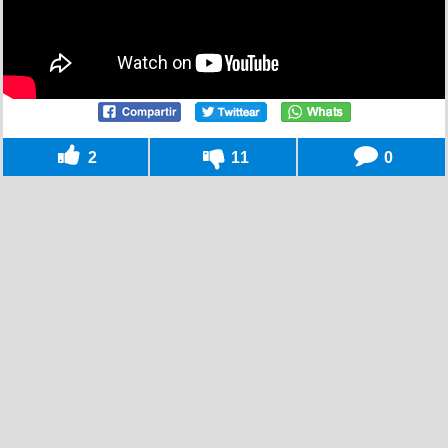
2
11
0