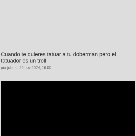
Cuando te quieres tatuar a tu doberman pero el
tatuador es un troll
por
john
el 29 nov 2024, 16:00