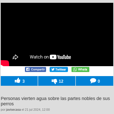
3
12
0
Personas vierten agua sobre las partes nobles de sus
perros
por
javisecasa
el 21 jul 2024, 12:00