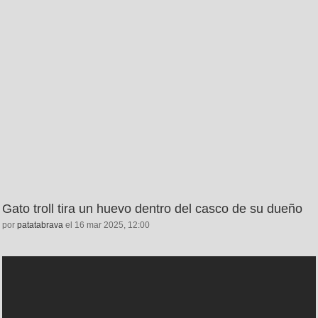
Gato troll tira un huevo dentro del casco de su dueño
por
patatabrava
el 16 mar 2025, 12:00