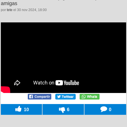
amigas
por
tete
el 30 nov 2024, 18:00
10
6
0