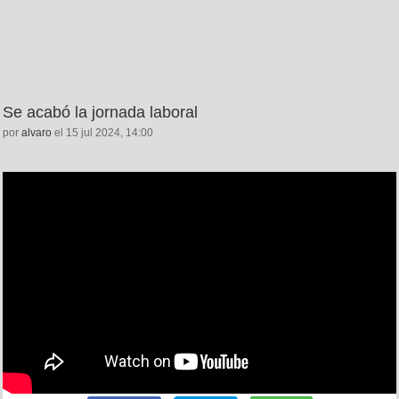
Se acabó la jornada laboral
por
alvaro
el 15 jul 2024, 14:00