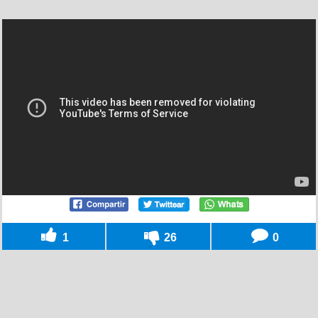
1
26
0