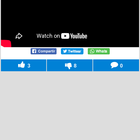
3
8
0