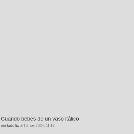
Cuando bebes de un vaso itálico
por
ladeflix
el 15 nov 2024, 11:17