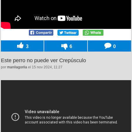
3
6
0
Este perro no puede ver Crepúsculo
por
manilagorila
el 15 nov 2024, 11:27