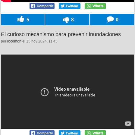
5
8
0
El curioso mecanismo para prevenir inundaciones
por
locomon
el 15 nov 2024, 11:45