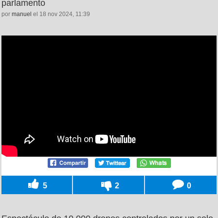
parlamento
por
manuel
el 18 nov 2024, 11:39
5
2
0