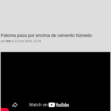
Paloma pasa por encima de cemento húmedo
por
tete
el 13 nov 2024, 12:19