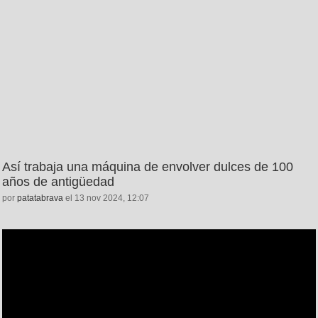
Así trabaja una máquina de envolver dulces de 100
años de antigüedad
por
patatabrava
el 13 nov 2024, 12:07