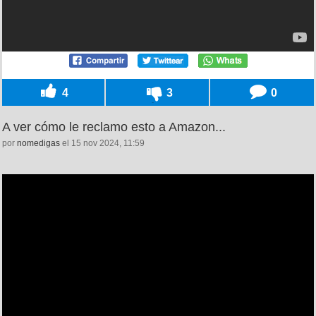
4
3
0
A ver cómo le reclamo esto a Amazon...
por
nomedigas
el 15 nov 2024, 11:59