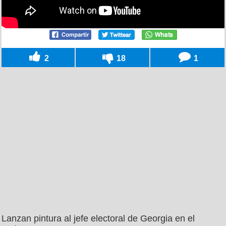
2
18
1
Lanzan pintura al jefe electoral de Georgia en el