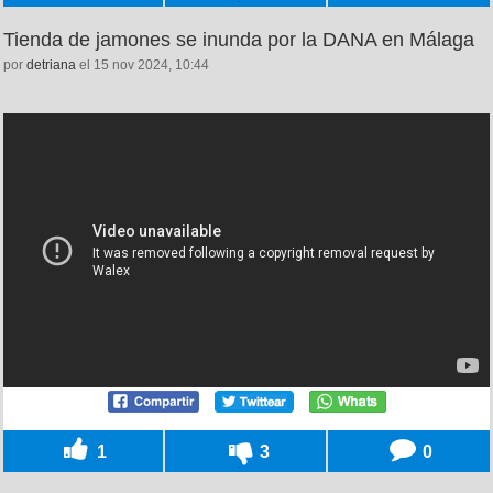
Tienda de jamones se inunda por la DANA en Málaga
por
detriana
el 15 nov 2024, 10:44
1
3
0