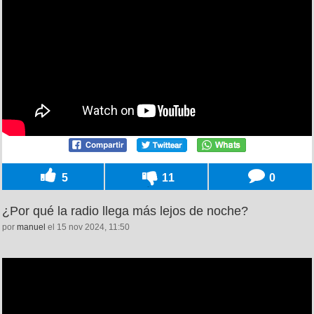
5
11
0
¿Por qué la radio llega más lejos de noche?
por
manuel
el 15 nov 2024, 11:50