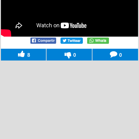
8
0
0