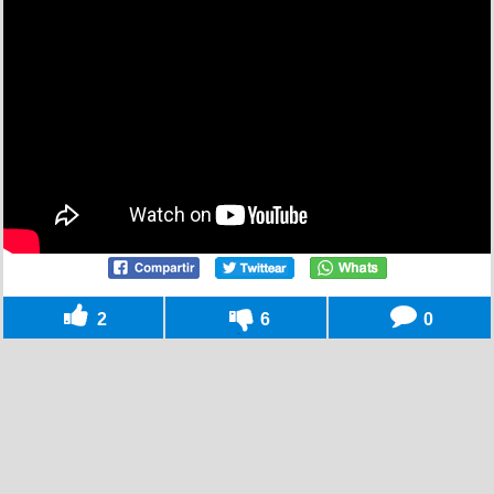
2
6
0