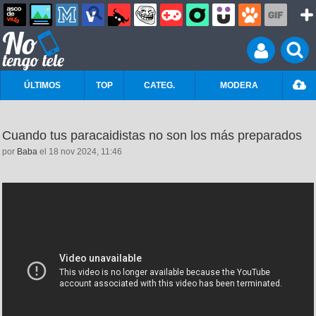
ÚLTIMOS
TOP
CATEG.
MODERA
Cuando tus paracaidistas no son los más preparados
por
Baba
el 18 nov 2024, 11:46