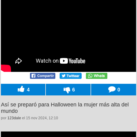
4
6
0
Así se preparó para Halloween la mujer más alta del
mundo
por
123dale
el 15 nov 2024, 12:10