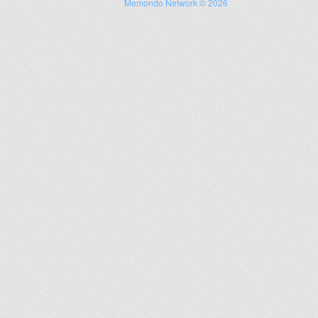
Memondo Network © 2026