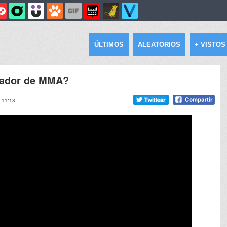
ÚLTIMOS
ALEATORIOS
+ VISTOS
chador de MMA?
, 11:18