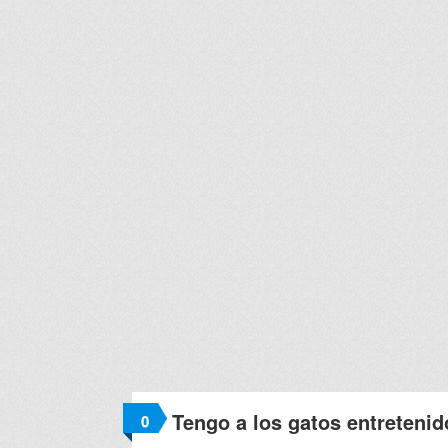
Tengo a los gatos entreteni
0