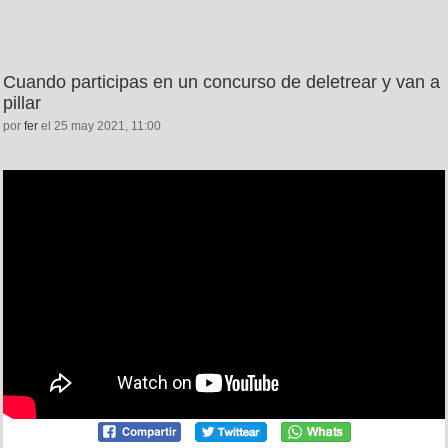
Cuando participas en un concurso de deletrear y van a
pillar
por
fer
el 25 may 2021, 11:00