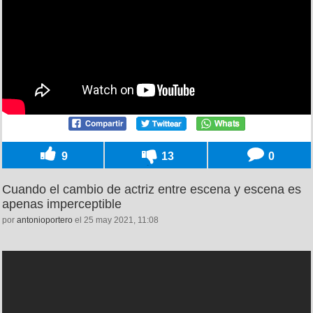
9
13
0
Cuando el cambio de actriz entre escena y escena es
apenas imperceptible
por
antonioportero
el 25 may 2021, 11:08