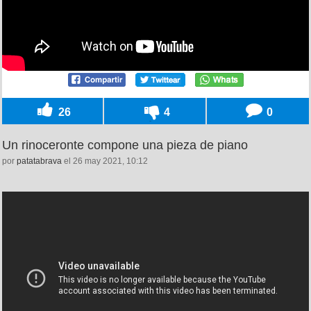
26
4
0
Un rinoceronte compone una pieza de piano
por
patatabrava
el 26 may 2021, 10:12