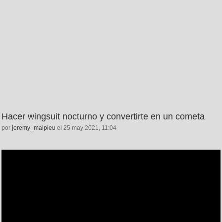
Hacer wingsuit nocturno y convertirte en un cometa
por
jeremy_malpieu
el 25 may 2021, 11:04