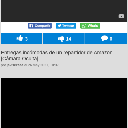
3
14
0
Entregas incómodas de un repartidor de Amazon
[Cámara Oculta]
por
javisecasa
el 26 may 2021, 10:07