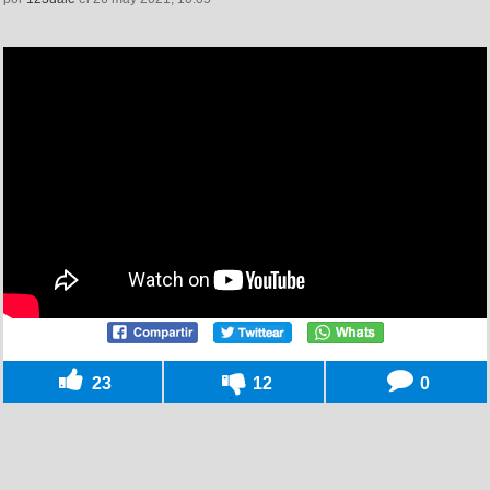
23
12
0