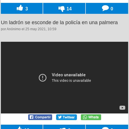
3
14
0
Un ladrón se esconde de la policía en una palmera
por Anónimo el 25 may 2021, 10:59