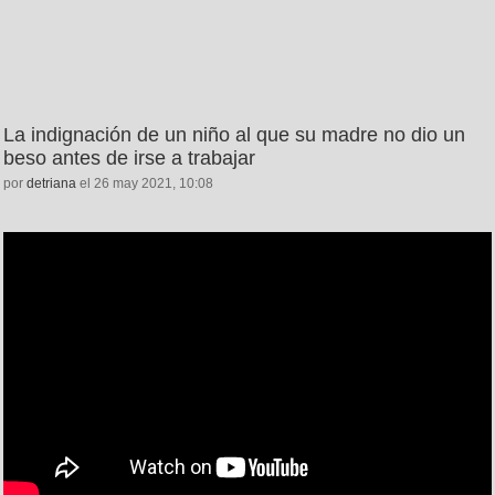
La indignación de un niño al que su madre no dio un
beso antes de irse a trabajar
por
detriana
el 26 may 2021, 10:08