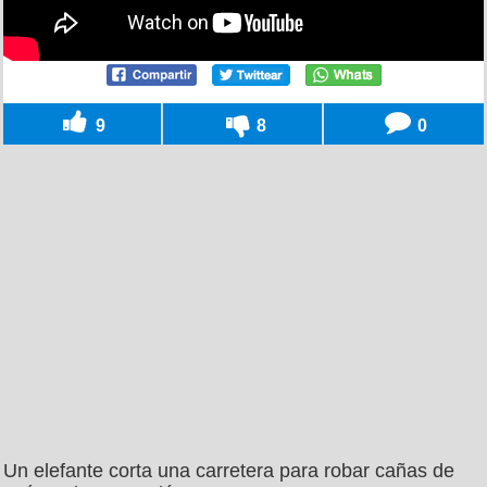
9
8
0
Un elefante corta una carretera para robar cañas de