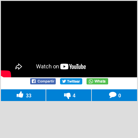
33
4
0