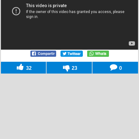
32
23
0