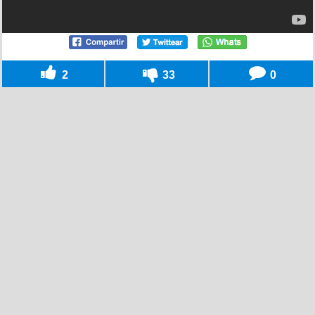
2
33
0