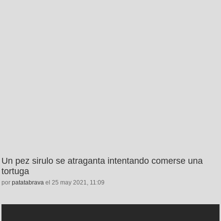
Un pez sirulo se atraganta intentando comerse una
tortuga
por
patatabrava
el 25 may 2021, 11:09