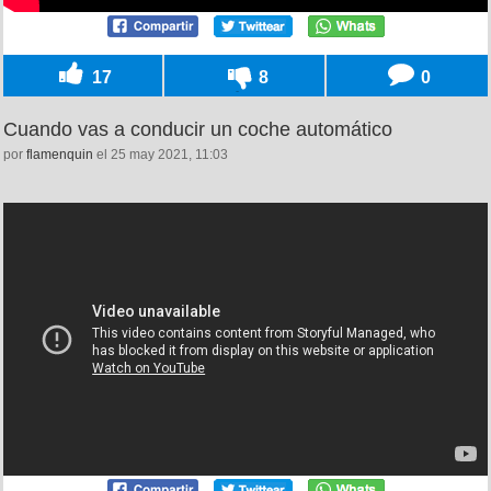
17
8
0
Cuando vas a conducir un coche automático
por
flamenquin
el 25 may 2021, 11:03