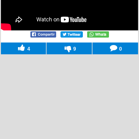
4
9
0