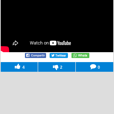
4
2
0