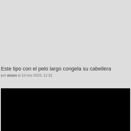
Este tipo con el pelo largo congela su cabellera
por
alvaro
el 10 nov 2025, 12:32