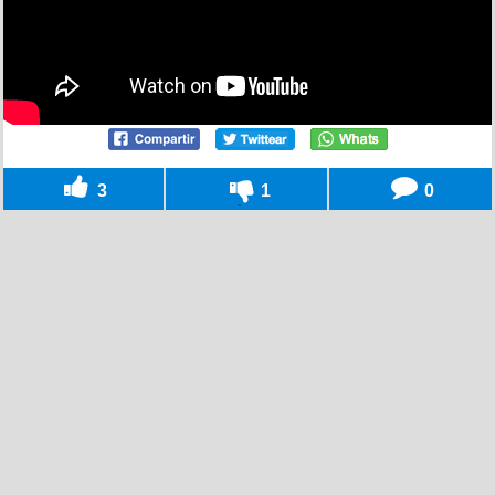
3
1
0