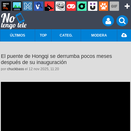
ÚLTIMOS
TOP
CATEG.
MODERA
El puente de Hongqi se derrumba pocos meses
después de su inauguración
por
chuckbass
el 12 nov 2025, 11:20