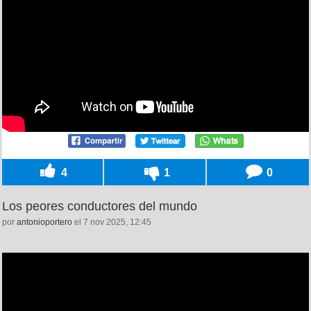
4
1
0
Los peores conductores del mundo
por
antonioportero
el 7 nov 2025, 12:45