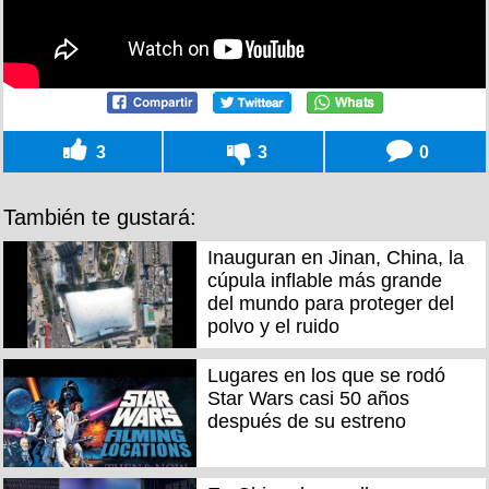
3
3
0
También te gustará:
Inauguran en Jinan, China, la
cúpula inflable más grande
del mundo para proteger del
polvo y el ruido
Lugares en los que se rodó
Star Wars casi 50 años
después de su estreno