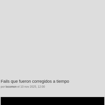
Fails que fueron corregidos a tiempo
por
locomon
el 10 nov 2025, 12:00