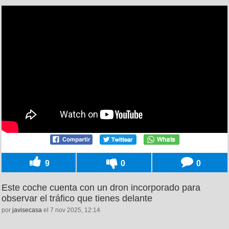
9
0
0
Este coche cuenta con un dron incorporado para
observar el tráfico que tienes delante
por
javisecasa
el 7 nov 2025, 12:14