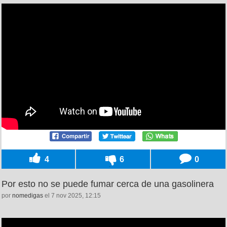
4
6
0
Por esto no se puede fumar cerca de una gasolinera
por
nomedigas
el 7 nov 2025, 12:15