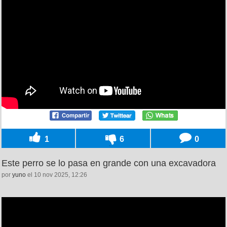
1
6
0
Este perro se lo pasa en grande con una excavadora
por
yuno
el 10 nov 2025, 12:26