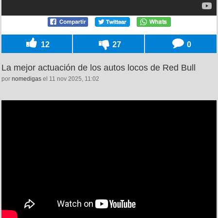
12
27
0
La mejor actuación de los autos locos de Red Bull
por
nomedigas
el 11 nov 2025, 11:02