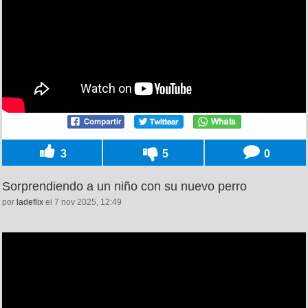
3
5
0
Sorprendiendo a un niño con su nuevo perro
por
ladeflix
el 7 nov 2025, 12:49