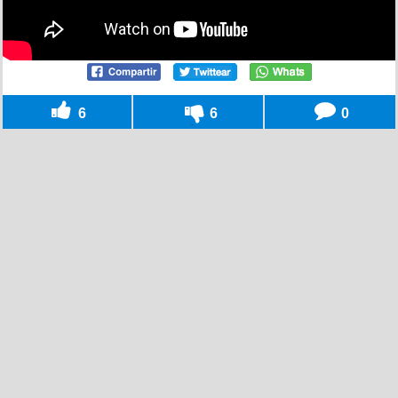
6
6
0