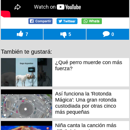
7
5
0
También te gustará:
¿Qué perro muerde con más
fuerza?
Así funciona la 'Rotonda
Mágica': Una gran rotonda
custodiada por otras cinco
más pequeñas
Niña canta la canción más