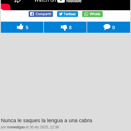
5
8
0
Nunca le saques la lengua a una cabra
por
nomedigas
el 30 dic 2025, 12:36