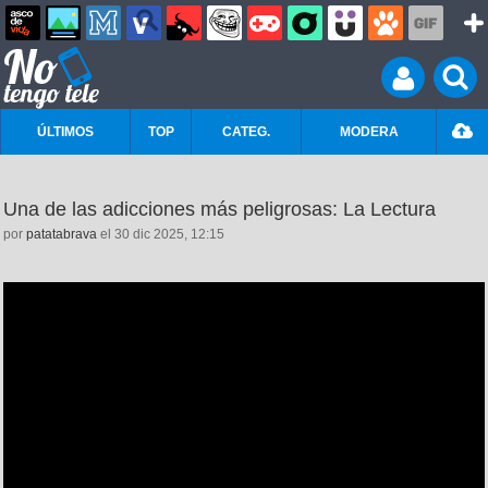
ÚLTIMOS
TOP
CATEG.
MODERA
Una de las adicciones más peligrosas: La Lectura
por
patatabrava
el 30 dic 2025, 12:15