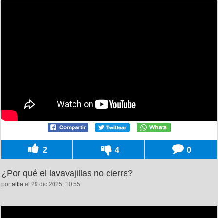
2
4
0
¿Por qué el lavavajillas no cierra?
por
alba
el 29 dic 2025, 10:55