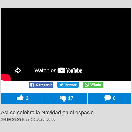
3
17
0
Así se celebra la Navidad en el espacio
por
locomon
el 29 dic 2025, 10:50