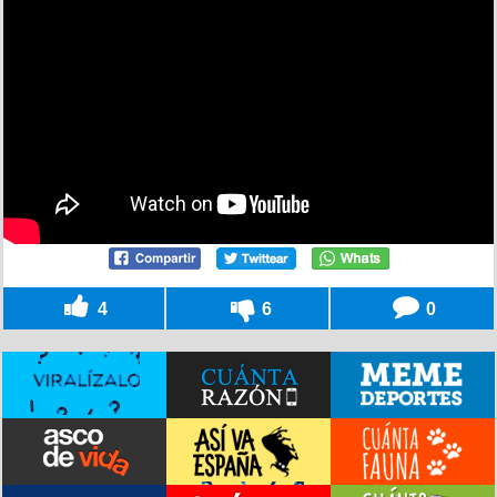
4
6
0