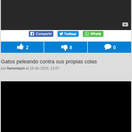
2
8
0
Gatos peleando contra sus propias colas
por
flamenquin
el 16 dic 2025, 12:07