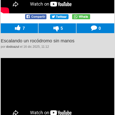
7
5
0
Escalando un rocódromo sin manos
por
dodoazul
el 16 dic 2025, 11:12