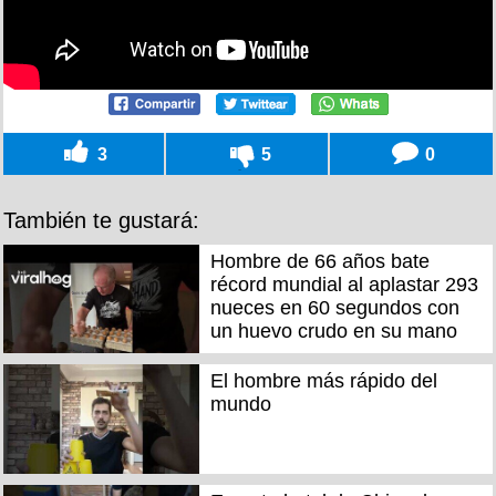
3
5
0
También te gustará:
Hombre de 66 años bate
récord mundial al aplastar 293
nueces en 60 segundos con
un huevo crudo en su mano
El hombre más rápido del
mundo