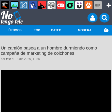
ÚLTIMOS
TOP
CATEG.
MODERA
Un camión pasea a un hombre durmiendo como
campaña de marketing de colchones
por
tete
el 18 dic 2025, 11:36