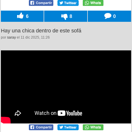
6
8
0
Hay una chica dentro de este sofá
por
saray
el 11 dic 2025, 11:26