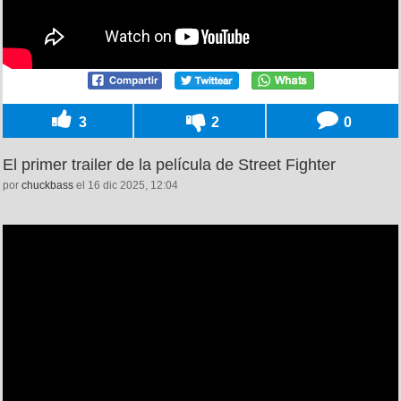
3
2
0
El primer trailer de la película de Street Fighter
por
chuckbass
el 16 dic 2025, 12:04