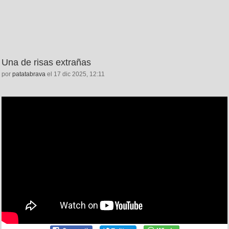
Una de risas extrañas
por
patatabrava
el 17 dic 2025, 12:11