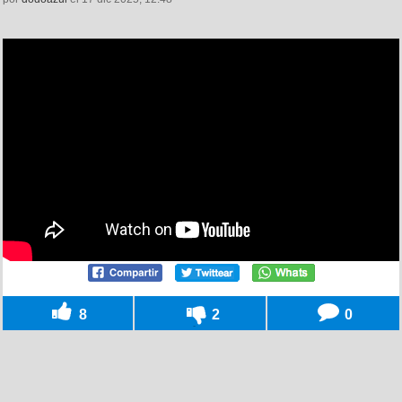
8
2
0