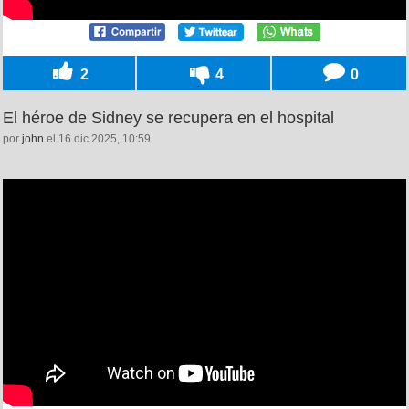
2
4
0
El héroe de Sidney se recupera en el hospital
por
john
el 16 dic 2025, 10:59