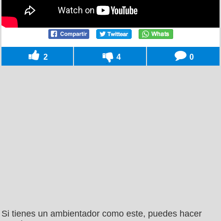
2
4
0
Si tienes un ambientador como este, puedes hacer