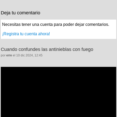
Deja tu comentario
Necesitas tener una cuenta para poder dejar comentarios.
¡Registra tu cuenta ahora!
Cuando confundes las antinieblas con fuego
por
erre
el 10 dic 2024, 12:45