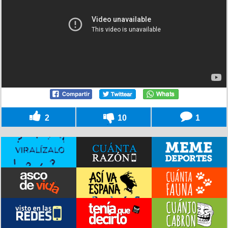
2
10
1