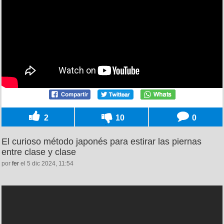
2
10
0
El curioso método japonés para estirar las piernas
entre clase y clase
por
fer
el 5 dic 2024, 11:54