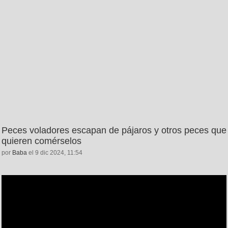
Peces voladores escapan de pájaros y otros peces que
quieren comérselos
por
Baba
el 9 dic 2024, 11:54