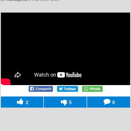
2
5
0