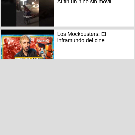
Al fin un niño sin móvil
Los Mockbusters: El
inframundo del cine