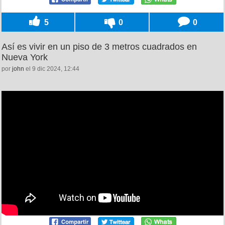
5
0
0
Así es vivir en un piso de 3 metros cuadrados en
Nueva York
por
john
el 9 dic 2024, 12:44