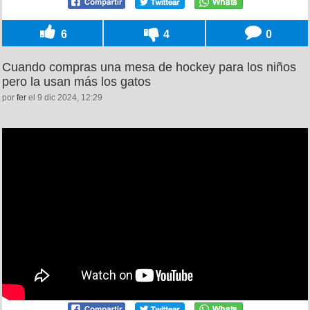
6
4
0
Cuando compras una mesa de hockey para los niños
pero la usan más los gatos
por
fer
el 9 dic 2024, 12:29