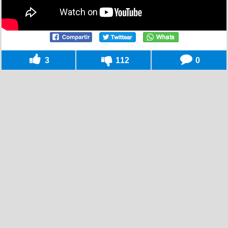
3
112
0