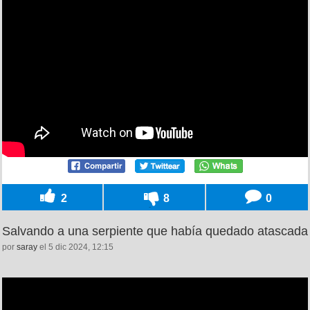
2
8
0
Salvando a una serpiente que había quedado atascada
por
saray
el 5 dic 2024, 12:15