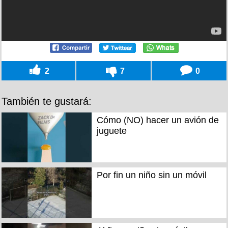
2
7
0
También te gustará:
Cómo (NO) hacer un avión de
juguete
Por fin un niño sin un móvil