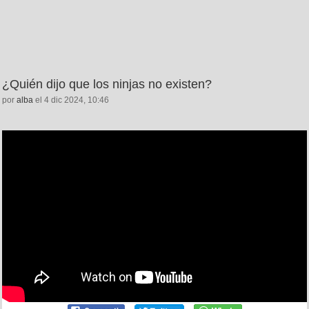
¿Quién dijo que los ninjas no existen?
por
alba
el 4 dic 2024, 10:46