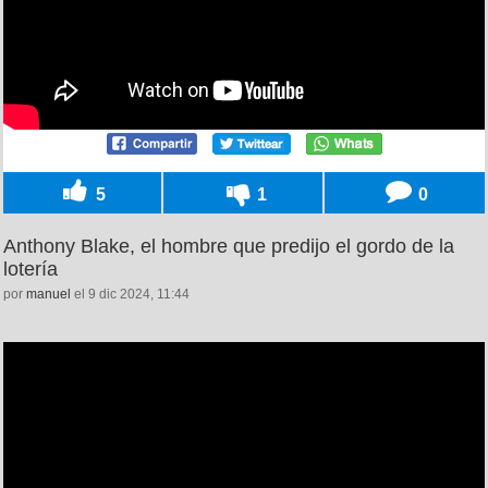
5
1
0
Anthony Blake, el hombre que predijo el gordo de la
lotería
por
manuel
el 9 dic 2024, 11:44