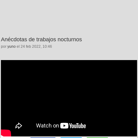
Anécdotas de trabajos nocturnos
por
yuno
el 24 feb 2022, 10:46