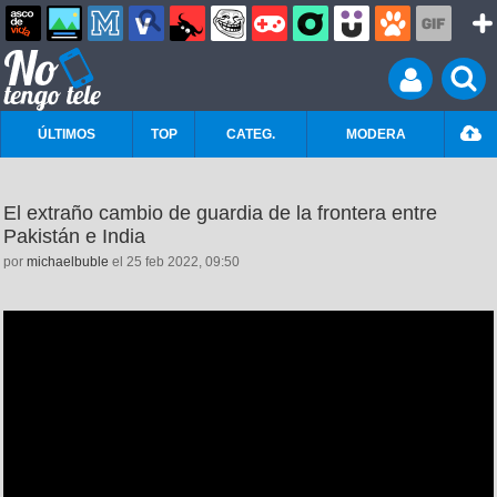
ÚLTIMOS
TOP
CATEG.
MODERA
El extraño cambio de guardia de la frontera entre
Pakistán e India
por
michaelbuble
el 25 feb 2022, 09:50