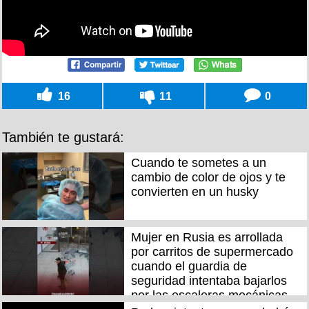
16
11
0
También te gustará:
Cuando te sometes a un
cambio de color de ojos y te
convierten en un husky
Mujer en Rusia es arrollada
por carritos de supermercado
cuando el guardia de
seguridad intentaba bajarlos
por las escaleras mecánicas