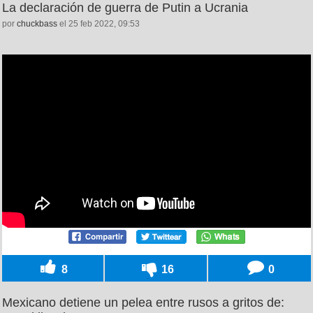
La declaración de guerra de Putin a Ucrania
por
chuckbass
el 25 feb 2022, 09:53
8
16
0
Mexicano detiene un pelea entre rusos a gritos de: