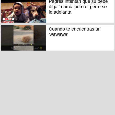
Padres intentan que su bebé
diga 'mamá' pero el perro se
le adelanta
Cuando te encuentras un
'wawawa'