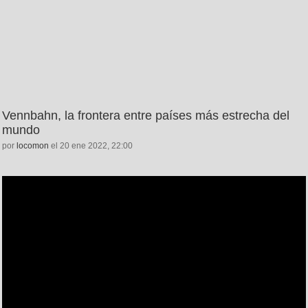
Vennbahn, la frontera entre países más estrecha del
mundo
por
locomon
el 20 ene 2022, 22:00