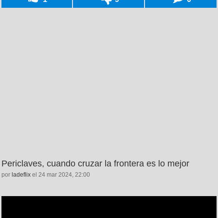
Periclaves, cuando cruzar la frontera es lo mejor
por
ladeflix
el 24 mar 2024, 22:00