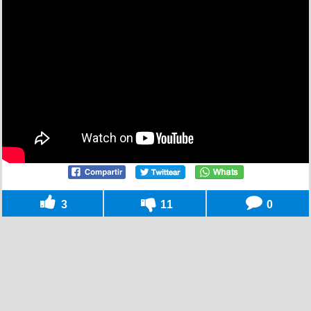
3
11
0