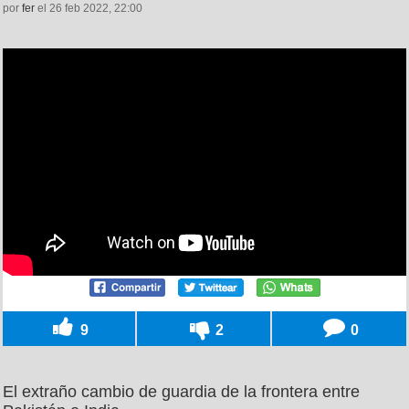
por
fer
el 26 feb 2022, 22:00
9
2
0
El extraño cambio de guardia de la frontera entre