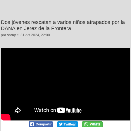
Dos jóvenes rescatan a varios niños atrapados por la
DANA en Jerez de la Frontera
por
saray
el 31 oct 2024, 22:00