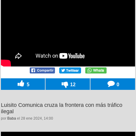
5
12
0
Luisito Comunica cruza la frontera con más tráfico
ilegal
por
Baba
el 28 ene 2024, 14:00