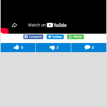
9
3
0