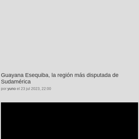
Guayana Esequiba, la región más disputada de
Sudamérica
por
yuno
el 23 jul 2023, 22:00