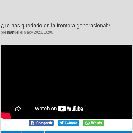
¿Te has quedado en la frontera generacional?
por
manuel
el 9 nov 2023, 16:00