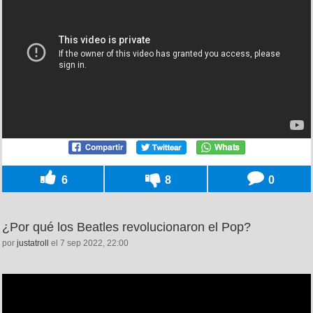
6
8
0
¿Por qué los Beatles revolucionaron el Pop?
por
justatroll
el 7 sep 2022, 22:00