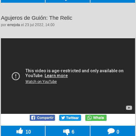
Agujeros de Guión: The Relic
por
errejota
el 23 jul 2022, 14:00
10
6
0