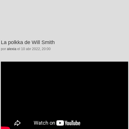
La polkka de Will Smith
por
alexia
el 10 abr 2022, 20:00