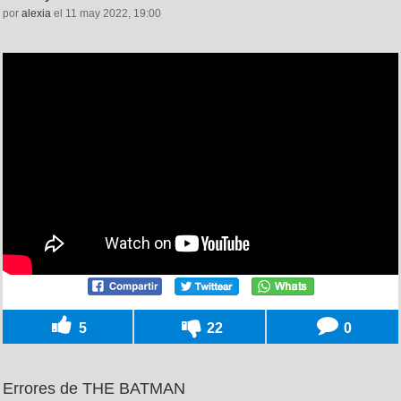
por
alexia
el 11 may 2022, 19:00
5
22
0
Errores de THE BATMAN