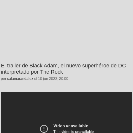
El trailer de Black Adam, el nuevo superhéroe de DC
interpretado por The Rock
por
calamarandaluz
el 10 jun 2022, 20:00