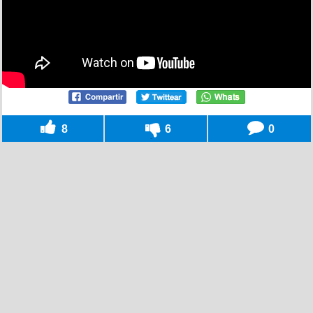
8
6
0