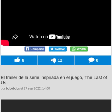
8
12
0
El trailer de la serie inspirada en el juego, The Last of
Us
por
bobobobs
el 27 sep 2022, 14:00