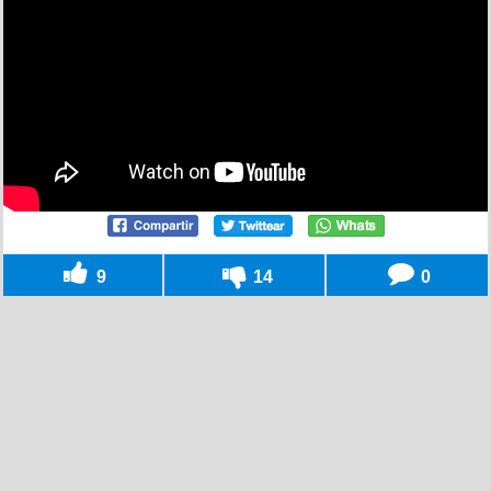
9
14
0