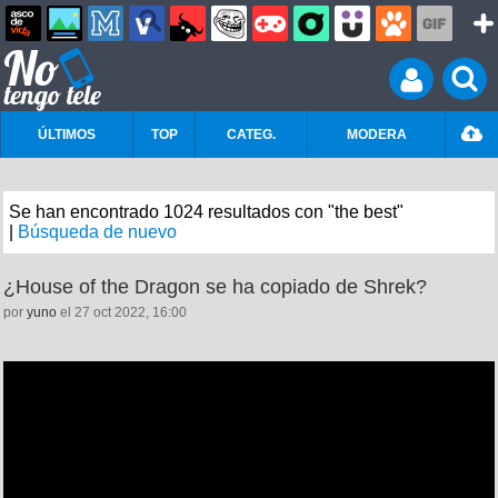
ÚLTIMOS
TOP
CATEG.
MODERA
Se han encontrado 1024 resultados con "the best"
|
Búsqueda de nuevo
¿House of the Dragon se ha copiado de Shrek?
por
yuno
el 27 oct 2022, 16:00