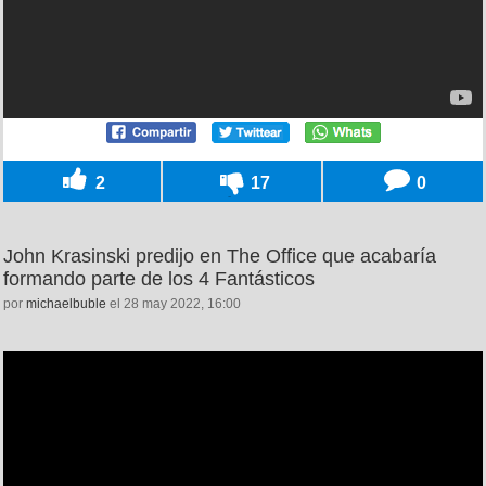
2
17
0
John Krasinski predijo en The Office que acabaría
formando parte de los 4 Fantásticos
por
michaelbuble
el 28 may 2022, 16:00