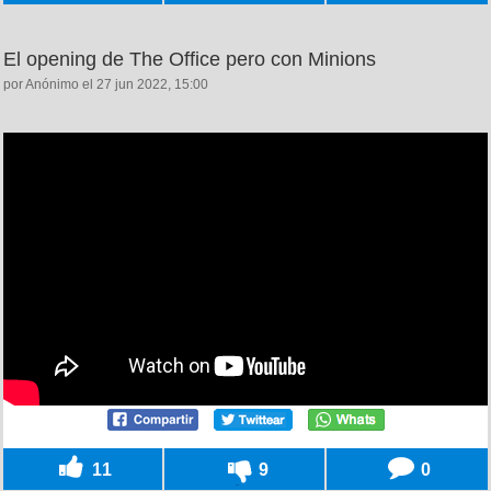
El opening de The Office pero con Minions
por Anónimo el 27 jun 2022, 15:00
11
9
0