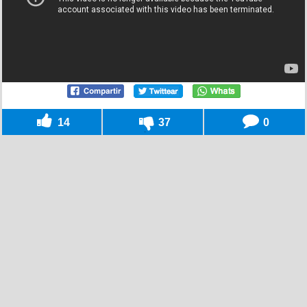
14
37
0