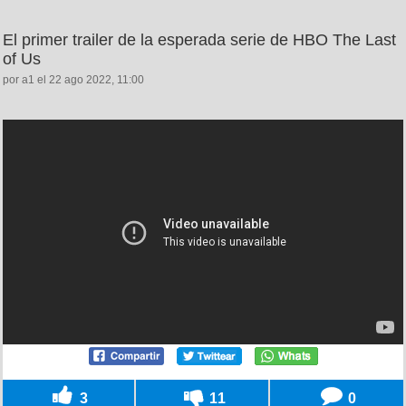
El primer trailer de la esperada serie de HBO The Last
of Us
por a1 el 22 ago 2022, 11:00
3
11
0