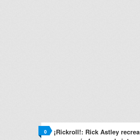
¡Rickroll!: Rick Astley recrea
0