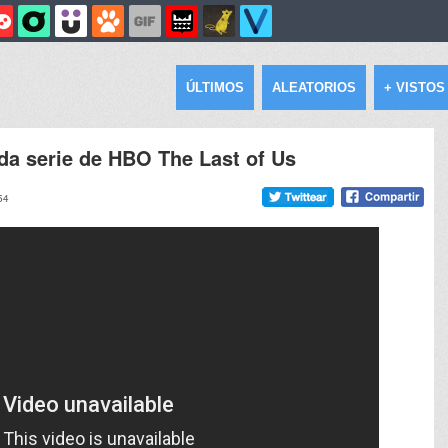
ÚLTIMOS
ALEATORIOS
+ VISTOS
rada serie de HBO The Last of Us
54