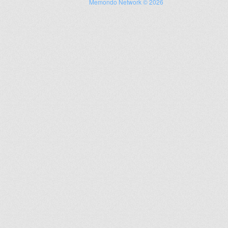
Memondo Network © 2026