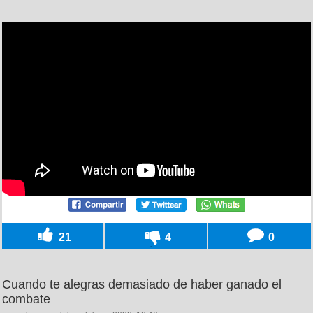
21
4
0
Cuando te alegras demasiado de haber ganado el
combate