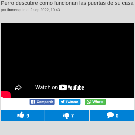
Perro descubre como funcionan las puertas de su casa
por
flamenquin
el 2 sep 2022, 10:43
9
7
0