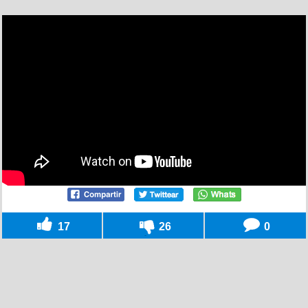
17
26
0