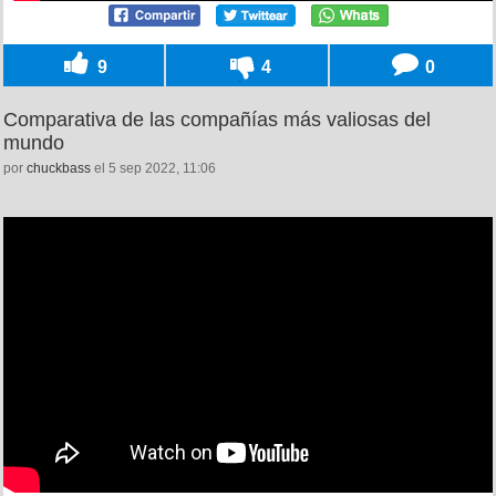
9
4
0
Comparativa de las compañías más valiosas del
mundo
por
chuckbass
el 5 sep 2022, 11:06