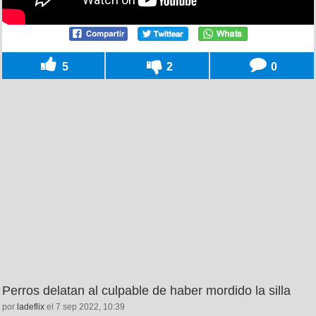
5
2
0
Perros delatan al culpable de haber mordido la silla
por
ladeflix
el 7 sep 2022, 10:39