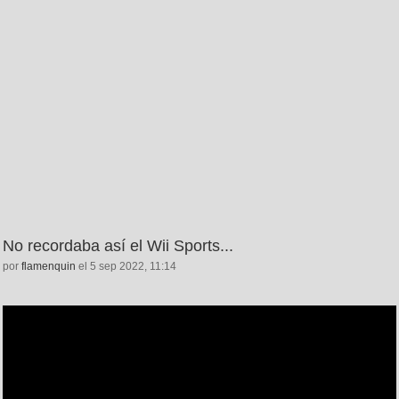
No recordaba así el Wii Sports...
por
flamenquin
el 5 sep 2022, 11:14