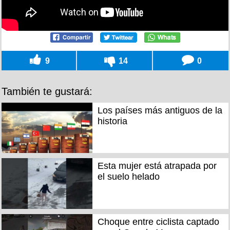
9
14
0
También te gustará:
Los países más antiguos de la
historia
Esta mujer está atrapada por
el suelo helado
Choque entre ciclista captado