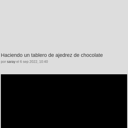
Haciendo un tablero de ajedrez de chocolate
por
saray
el 6 sep 2022, 10:40