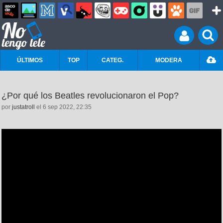
ÚLTIMOS
TOP
CATEG.
MODERA
¿Por qué los Beatles revolucionaron el Pop?
por
justatroll
el 6 sep 2022, 22:35