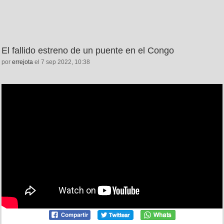
El fallido estreno de un puente en el Congo
por
errejota
el 7 sep 2022, 10:38