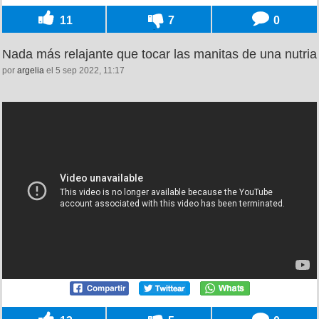
11
7
0
Nada más relajante que tocar las manitas de una nutria
por
argelia
el 5 sep 2022, 11:17