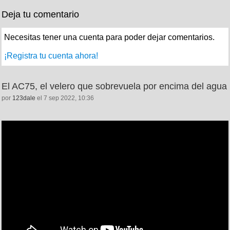
Deja tu comentario
Necesitas tener una cuenta para poder dejar comentarios.
¡Registra tu cuenta ahora!
El AC75, el velero que sobrevuela por encima del agua
por
123dale
el 7 sep 2022, 10:36