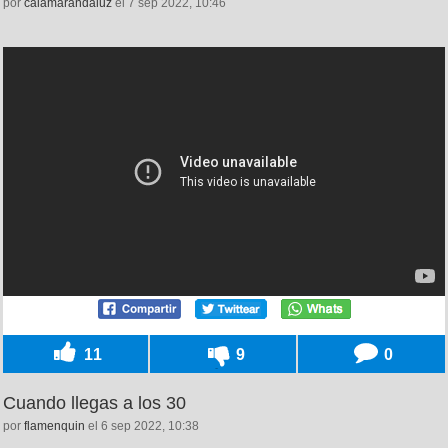
por
calamarandaluz
el 7 sep 2022, 10:46
11
9
0
Cuando llegas a los 30
por
flamenquin
el 6 sep 2022, 10:38