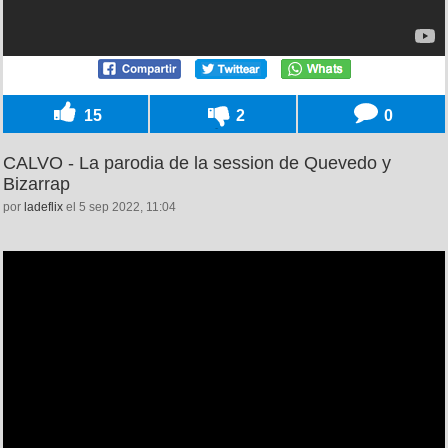
15
2
0
CALVO - La parodia de la session de Quevedo y
Bizarrap
por
ladeflix
el 5 sep 2022, 11:04