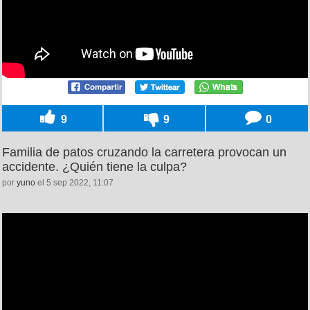
9
9
0
Familia de patos cruzando la carretera provocan un
accidente. ¿Quién tiene la culpa?
por
yuno
el 5 sep 2022, 11:07