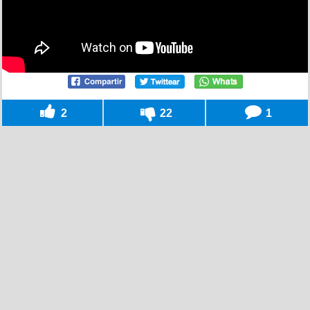
2
22
1