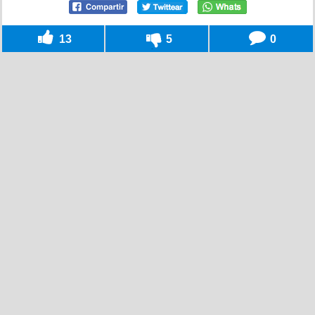
13
5
0