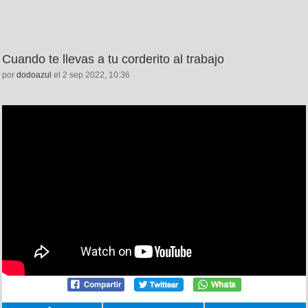
Cuando te llevas a tu corderito al trabajo
por
dodoazul
el 2 sep 2022, 10:36