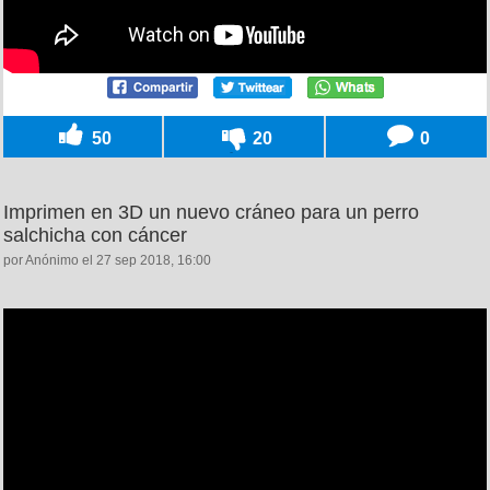
50
20
0
Imprimen en 3D un nuevo cráneo para un perro
salchicha con cáncer
por Anónimo el 27 sep 2018, 16:00