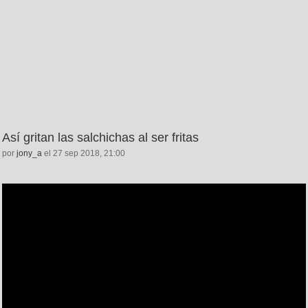
Así gritan las salchichas al ser fritas
por
jony_a
el 27 sep 2018, 21:00