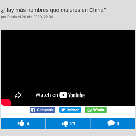
¿Hay más hombres que mujeres en China?
por Paula el 26 abr 2019, 22:30
4
21
0