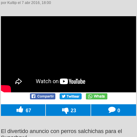
por Kultip el 7 abr 2016, 18:00
67
23
0
El divertido anuncio con perros salchichas para el