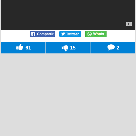
61
15
2