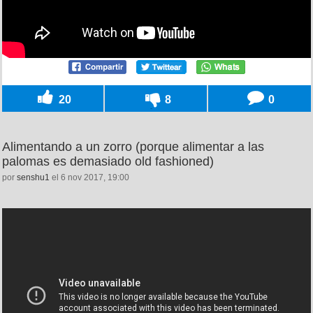
20
8
0
Alimentando a un zorro (porque alimentar a las
palomas es demasiado old fashioned)
por
senshu1
el 6 nov 2017, 19:00