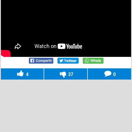
4
37
0