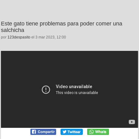
Este gato tiene problemas para poder comer una
salchicha
por
123despasito
el 3 mar 2023, 12:00