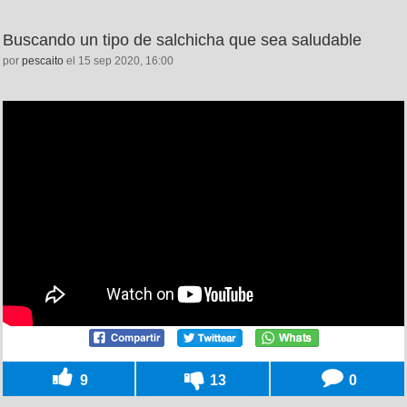
Buscando un tipo de salchicha que sea saludable
por
pescaito
el 15 sep 2020, 16:00
9
13
0