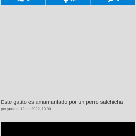
Este gatito es amamantado por un perro salchicha
por
yuno
el 12 dic 2022, 10:00