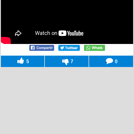
5
7
0