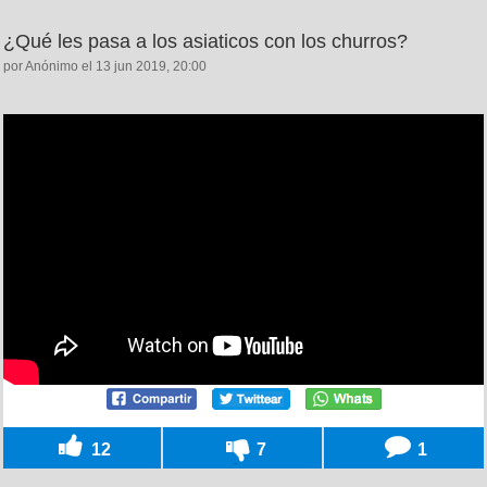
¿Qué les pasa a los asiaticos con los churros?
por Anónimo el 13 jun 2019, 20:00
12
7
1