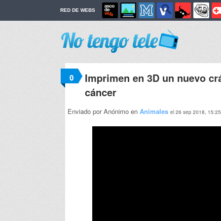
RED DE WEBS
Imprimen en 3D un nuevo crá
0
cáncer
Enviado por Anónimo en
Animales
el 26 sep 2018, 15:25