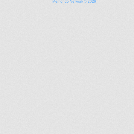
Memondo Network © 2026