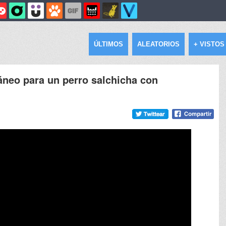
ÚLTIMOS
ALEATORIOS
+ VISTOS
neo para un perro salchicha con