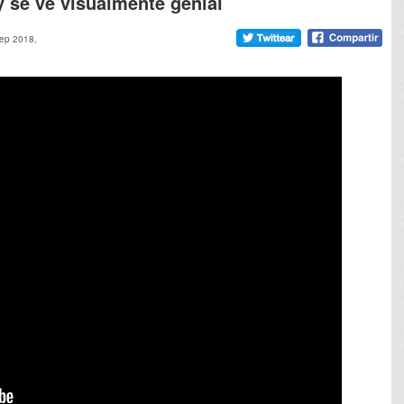
y se ve visualmente genial
sep 2018,