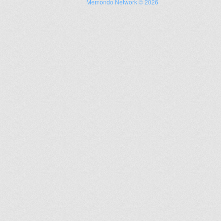
Memondo Network © 2026