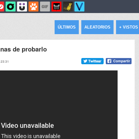
ÚLTIMOS
ALEATORIOS
+ VISTOS
nas de probarlo
 23:31