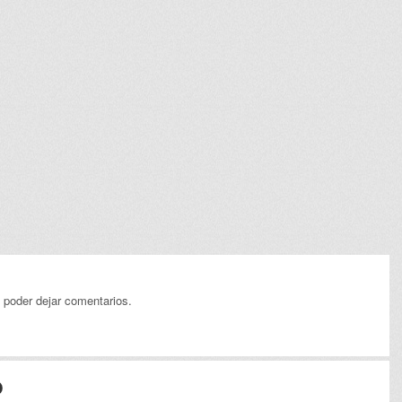
 poder dejar comentarios.
O