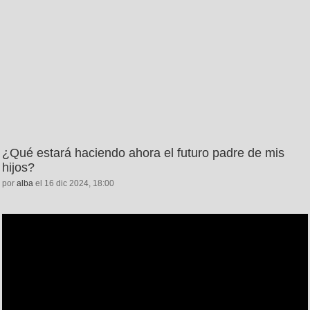
¿Qué estará haciendo ahora el futuro padre de mis
hijos?
por
alba
el 16 dic 2024, 18:00