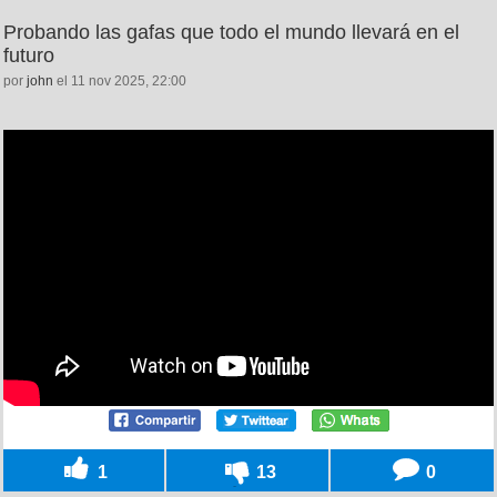
Probando las gafas que todo el mundo llevará en el
futuro
por
john
el 11 nov 2025, 22:00
1
13
0