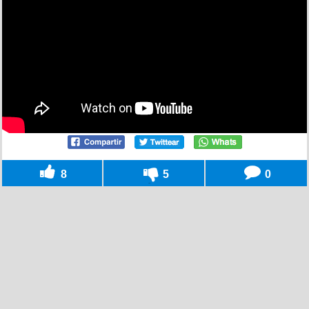
8
5
0