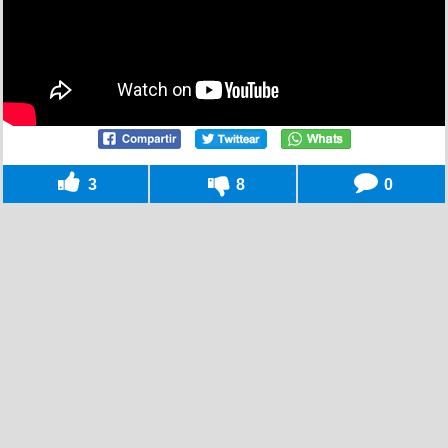
3
8
0