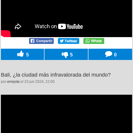
5
5
0
Bali, ¿la ciudad más infravalorada del mundo?
por
errejota
el 23 jun 2024, 22:00