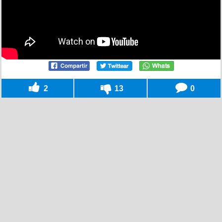
2
13
0