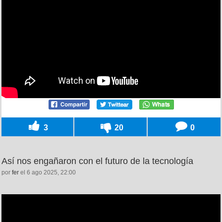
3
20
0
Así nos engañaron con el futuro de la tecnología
por
fer
el 6 ago 2025, 22:00