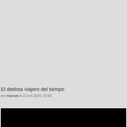
El dietista viajero del tiempo
por
manuel
el 21 oct 2025, 22:00