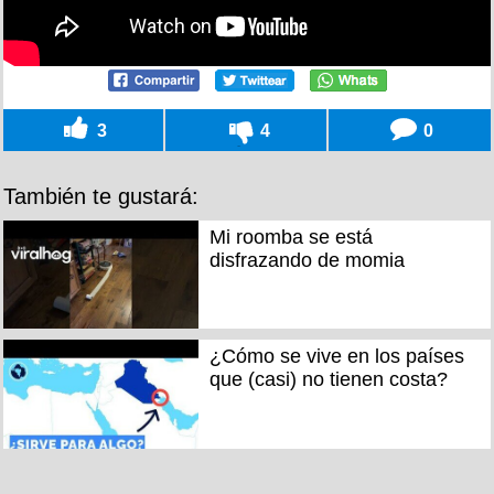
3
4
0
También te gustará:
Mi roomba se está
disfrazando de momia
¿Cómo se vive en los países
que (casi) no tienen costa?