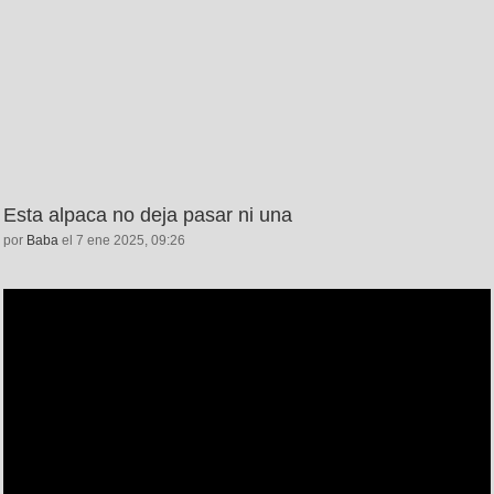
Esta alpaca no deja pasar ni una
por
Baba
el 7 ene 2025, 09:26