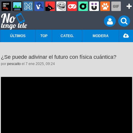
ÚLTIMOS
TOP
CATEG.
MODERA
¿Se puede adivinar el futuro con física cuántica?
por
pescaito
el 7 ene 2025, 09:24