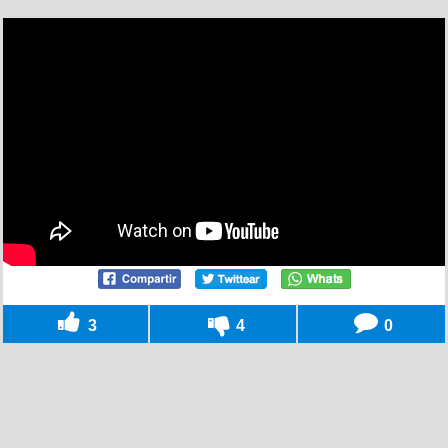
3
4
0