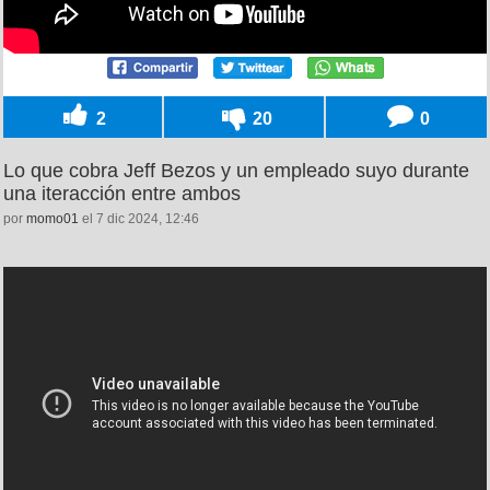
2
20
0
Lo que cobra Jeff Bezos y un empleado suyo durante
una iteracción entre ambos
por
momo01
el 7 dic 2024, 12:46