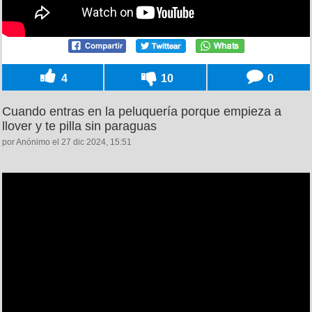
4
10
0
Cuando entras en la peluquería porque empieza a
llover y te pilla sin paraguas
por Anónimo el 27 dic 2024, 15:51