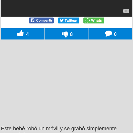
4
8
0
Este bebé robó un móvil y se grabó simplemente