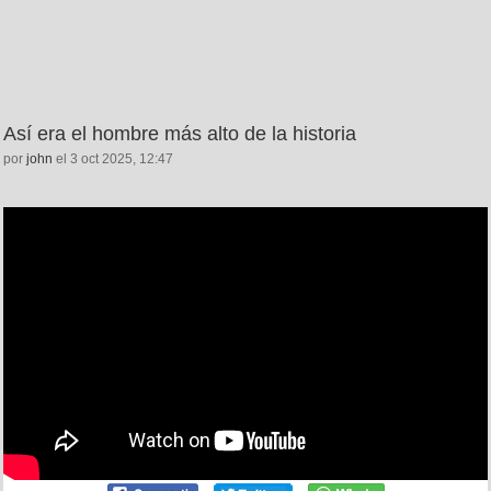
Así era el hombre más alto de la historia
por
john
el 3 oct 2025, 12:47