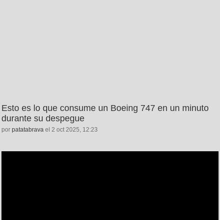
Esto es lo que consume un Boeing 747 en un minuto
durante su despegue
por
patatabrava
el 2 oct 2025, 12:23