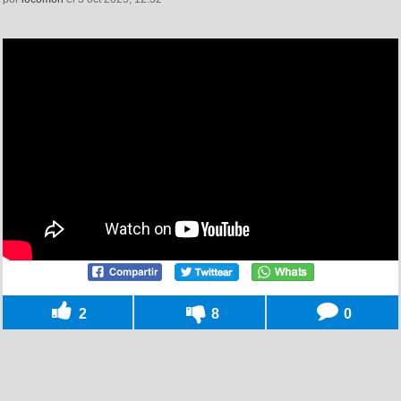
2
8
0