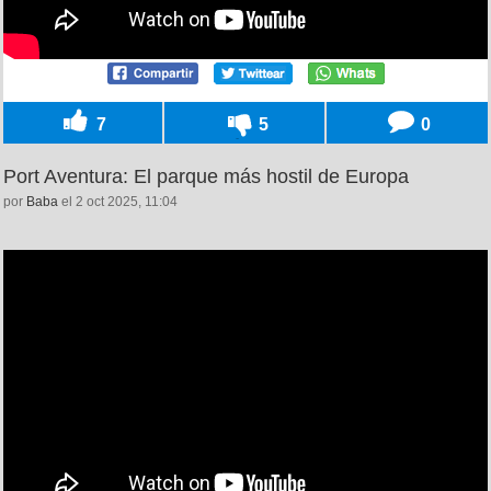
7
5
0
Port Aventura: El parque más hostil de Europa
por
Baba
el 2 oct 2025, 11:04