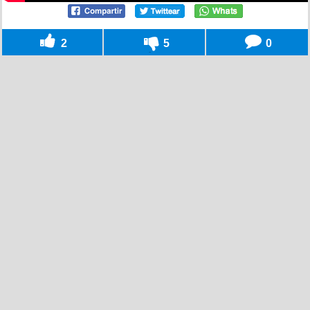
2
5
0