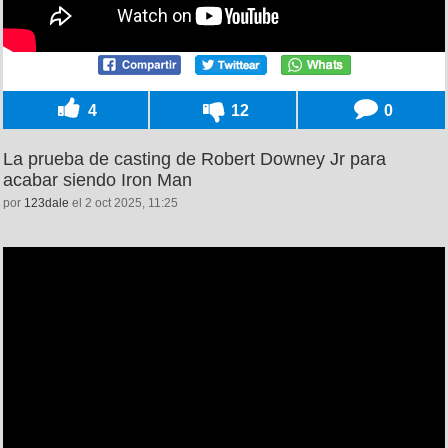
4
12
0
La prueba de casting de Robert Downey Jr para
acabar siendo Iron Man
por
123dale
el 2 oct 2025, 11:25