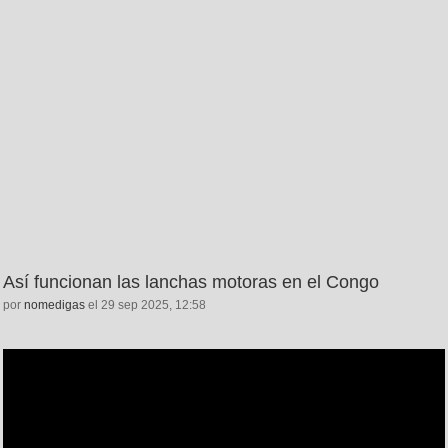
Así funcionan las lanchas motoras en el Congo
por
nomedigas
el 29 sep 2025, 12:58