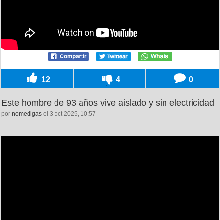
12
4
0
Este hombre de 93 años vive aislado y sin electricidad
por
nomedigas
el 3 oct 2025, 10:57