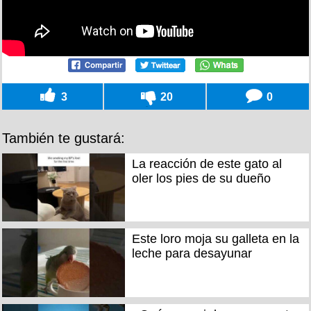
3
20
0
También te gustará:
La reacción de este gato al
oler los pies de su dueño
Este loro moja su galleta en la
leche para desayunar