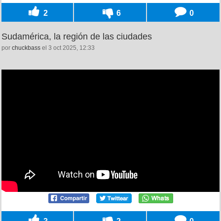
2
6
0
Sudamérica, la región de las ciudades
por
chuckbass
el 3 oct 2025, 12:33