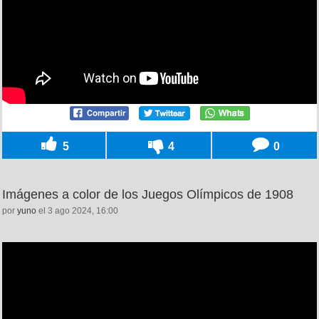
5
4
0
Imágenes a color de los Juegos Olímpicos de 1908
por
yuno
el 3 ago 2024, 16:00