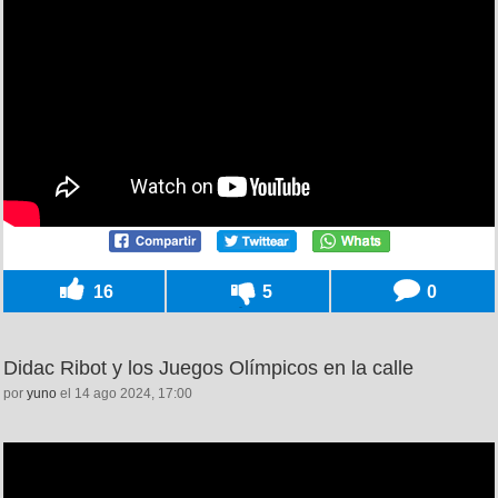
16
5
0
Didac Ribot y los Juegos Olímpicos en la calle
por
yuno
el 14 ago 2024, 17:00