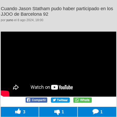
Cuando Jason Statham pudo haber participado en los
JJOO de Barcelona 92
por
yuno
el 8 ago 2024, 18:00
3
1
1