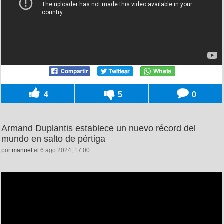
4
5
0
Armand Duplantis establece un nuevo récord del
mundo en salto de pértiga
por
manuel
el 6 ago 2024, 17:00