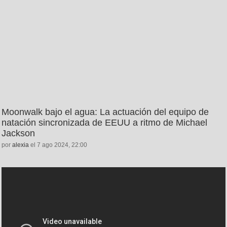
Moonwalk bajo el agua: La actuación del equipo de
natación sincronizada de EEUU a ritmo de Michael
Jackson
por
alexia
el 7 ago 2024, 22:00