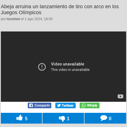
Abeja arruina un lanzamiento de tiro con arco en los
Juegos Olímpicos
por
locomon
el 1 ago 2024, 18:00
5
1
0