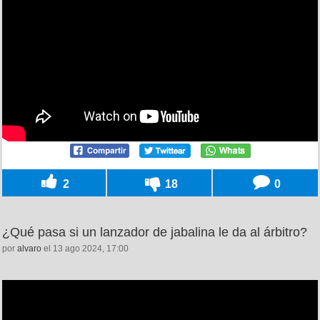
2
18
0
¿Qué pasa si un lanzador de jabalina le da al árbitro?
por
alvaro
el 13 ago 2024, 17:00