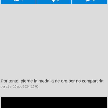
Por tonto: pierde la medalla de oro por no compartirla
por a1 el 15 ago 2024, 15:00