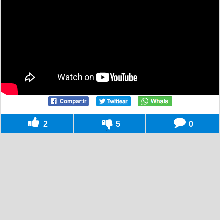
2
5
0