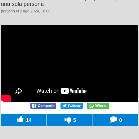
una sola persona
por
john
el 2 ago 2024, 16:00
14
5
0