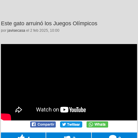
Este gato arruinó los Juegos Olímpicos
por
javisecasa
el 2 feb 2025, 10:00