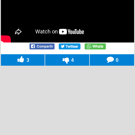
3
4
0