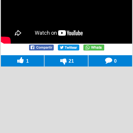
1
21
0