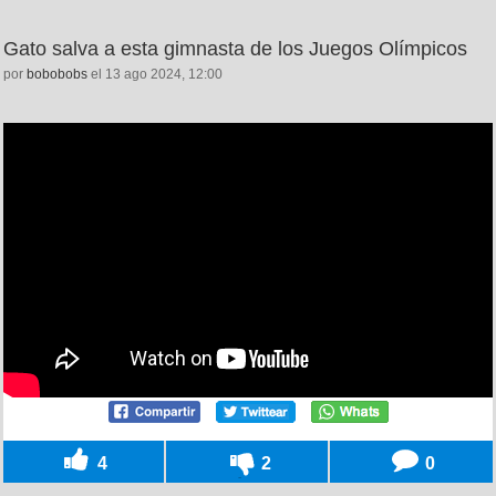
Gato salva a esta gimnasta de los Juegos Olímpicos
por
bobobobs
el 13 ago 2024, 12:00
4
2
0