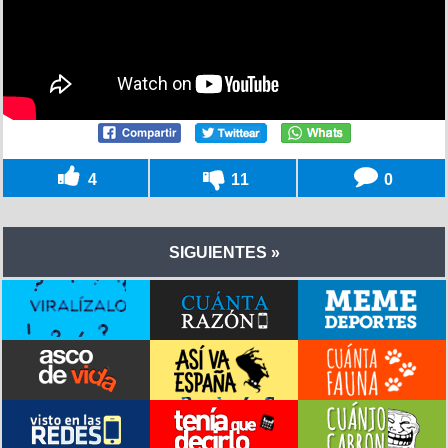
4
11
0
SIGUIENTES »