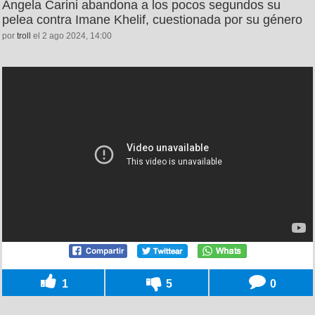
Angela Carini abandona a los pocos segundos su
pelea contra Imane Khelif, cuestionada por su género
por
troll
el 2 ago 2024, 14:00
1
5
0