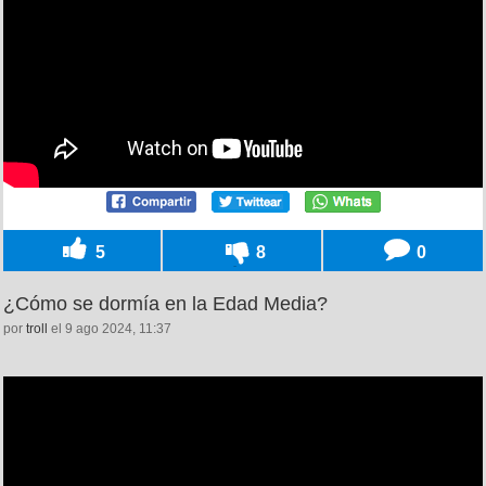
5
8
0
¿Cómo se dormía en la Edad Media?
por
troll
el 9 ago 2024, 11:37