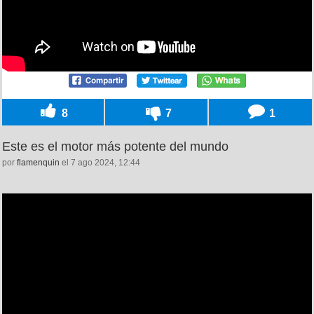
8
7
1
Este es el motor más potente del mundo
por
flamenquin
el 7 ago 2024, 12:44