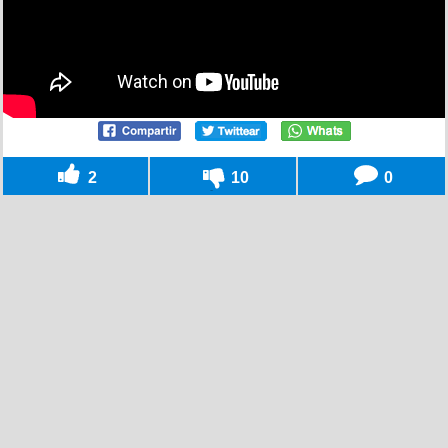
2
10
0