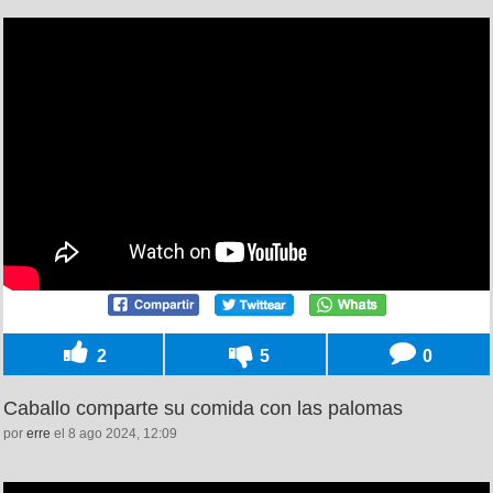
2
5
0
Caballo comparte su comida con las palomas
por
erre
el 8 ago 2024, 12:09