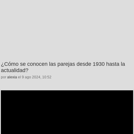
¿Cómo se conocen las parejas desde 1930 hasta la
actualidad?
por
alexia
el 9 ago 2024, 10:52