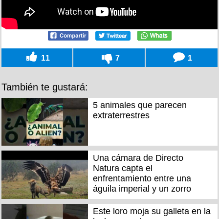
11
7
1
También te gustará:
5 animales que parecen
extraterrestres
Una cámara de Directo
Natura capta el
enfrentamiento entre una
águila imperial y un zorro
Este loro moja su galleta en la