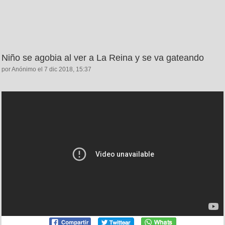
Niño se agobia al ver a La Reina y se va gateando
por Anónimo el 7 dic 2018, 15:37