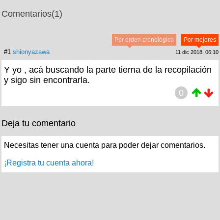
Comentarios
(1)
Por orden cronológico
Por mejores
#1
shionyazawa
11 dic 2018, 06:10
Y yo , acá buscando la parte tierna de la recopilación
y sigo sin encontrarla.
0
Deja tu comentario
Necesitas tener una cuenta para poder dejar comentarios.
¡Registra tu cuenta ahora!