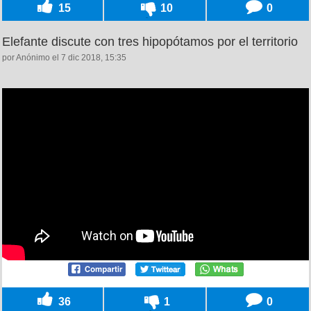
15
10
0
Elefante discute con tres hipopótamos por el territorio
por Anónimo el 7 dic 2018, 15:35
36
1
0