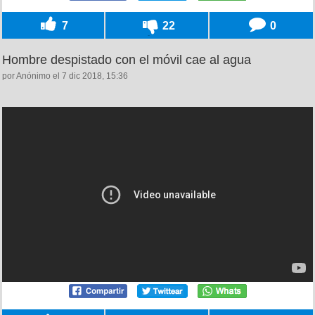
7
22
0
Hombre despistado con el móvil cae al agua
por Anónimo el 7 dic 2018, 15:36