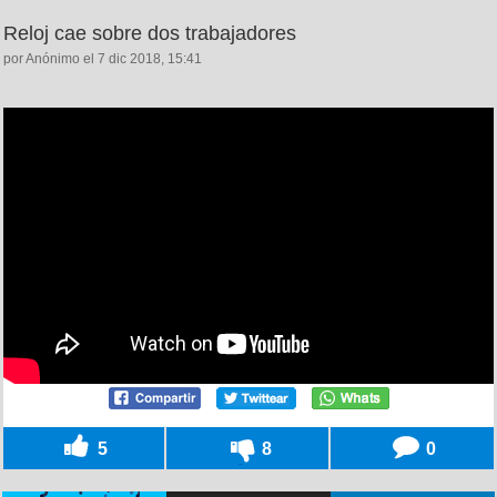
Reloj cae sobre dos trabajadores
por Anónimo el 7 dic 2018, 15:41
5
8
0