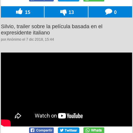
15
13
0
Silvio, trailer sobre la película basada en el
expresidente italiano
por Anónimo el 7 dic 2018, 15:44