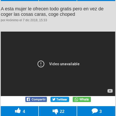
A esta mujer le ofrecen todo gratis pero en vez de
coger las cosas caras, coge choped
por Anónimo el 7 dic 2018, 15:33
4
22
3