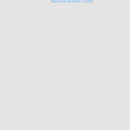
Memondo Network © 2026