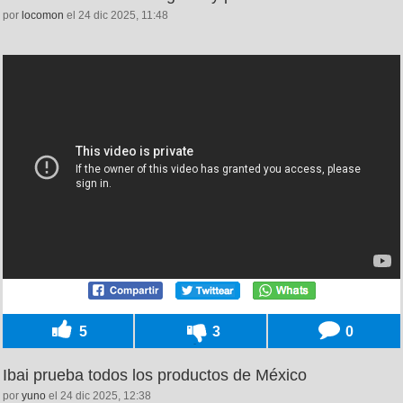
por
locomon
el 24 dic 2025, 11:48
5
3
0
Ibai prueba todos los productos de México
por
yuno
el 24 dic 2025, 12:38