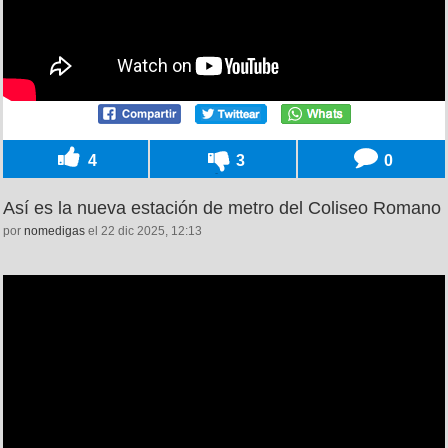
4
3
0
Así es la nueva estación de metro del Coliseo Romano
por
nomedigas
el 22 dic 2025, 12:13