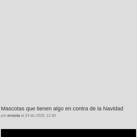
Mascotas que tienen algo en contra de la Navidad
por
errejota
el 24 dic 2025, 12:40