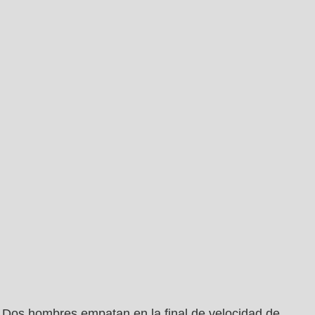
Dos hombres empatan en la final de velocidad de