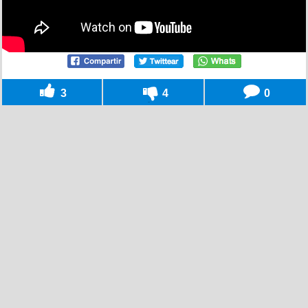
3
4
0