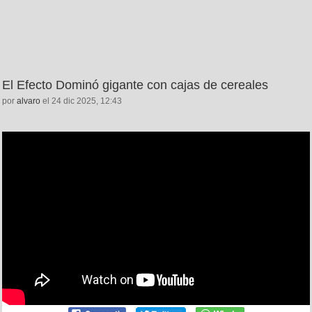
El Efecto Dominó gigante con cajas de cereales
por
alvaro
el 24 dic 2025, 12:43