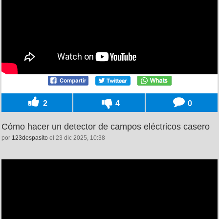
2
4
0
Cómo hacer un detector de campos eléctricos casero
por
123despasito
el 23 dic 2025, 10:38