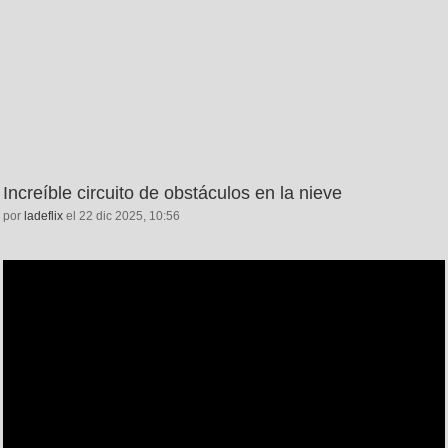
Increíble circuito de obstáculos en la nieve
por
ladeflix
el 22 dic 2025, 10:56