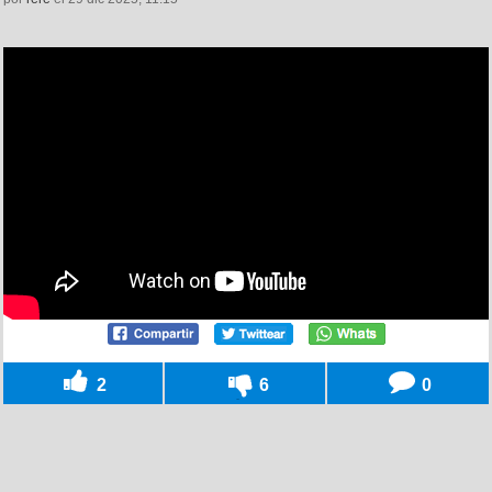
2
6
0