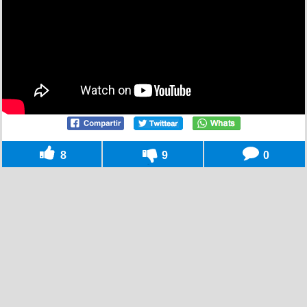
8
9
0