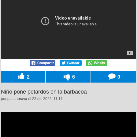
2
6
0
Niño pone petardos en la barbacoa
por
patatabrava
el 23 dic 2025, 11:17