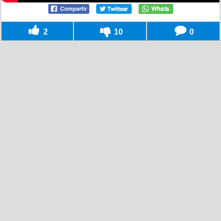
2
10
0