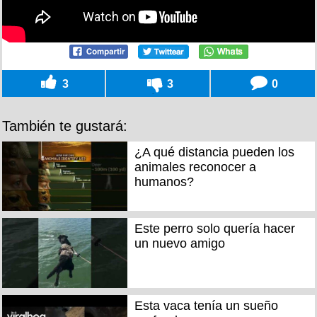
3
3
0
También te gustará:
¿A qué distancia pueden los
animales reconocer a
humanos?
Este perro solo quería hacer
un nuevo amigo
Esta vaca tenía un sueño