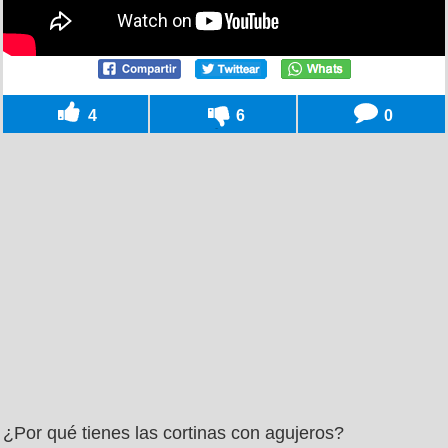
4
6
0
¿Por qué tienes las cortinas con agujeros?