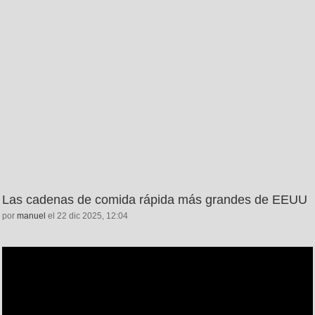
Las cadenas de comida rápida más grandes de EEUU
por
manuel
el 22 dic 2025, 12:04