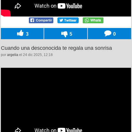
3
5
0
Cuando una desconocida te regala una sonrisa
por
argelia
el 24 dic 2025, 12:18