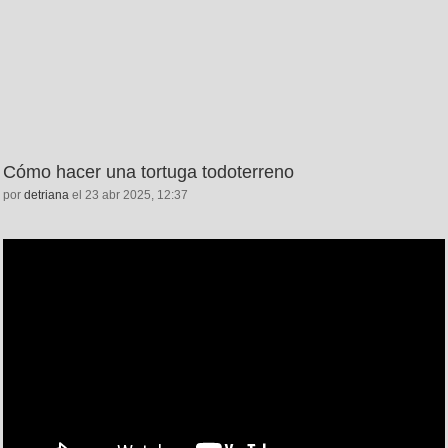
Cómo hacer una tortuga todoterreno
por
detriana
el 23 abr 2025, 12:37