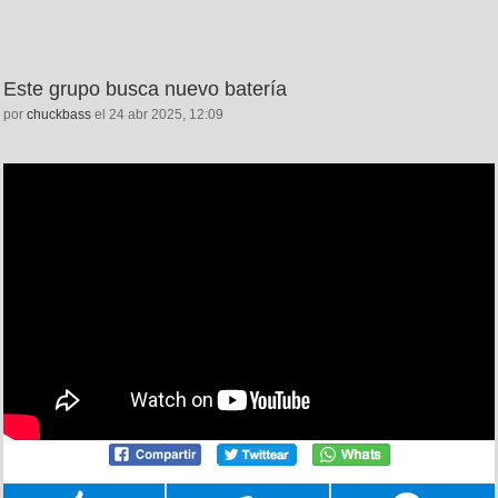
Este grupo busca nuevo batería
por
chuckbass
el 24 abr 2025, 12:09