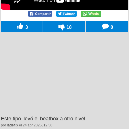
3
18
0
Este tipo llevó el beatbox a otro nivel
por
ladeflix
el 24 abr 2025, 12:50