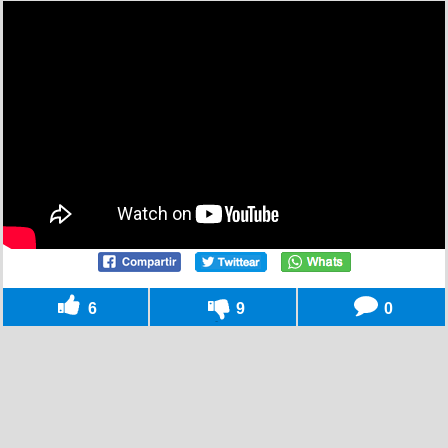
6
9
0