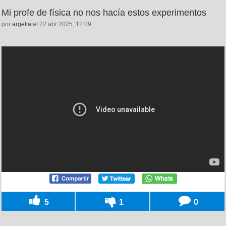
Mi profe de física no nos hacía estos experimentos
por
argelia
el 22 abr 2025, 12:09
5
1
0