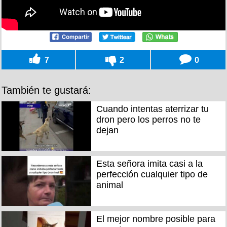
7
2
0
También te gustará:
Cuando intentas aterrizar tu
dron pero los perros no te
dejan
Esta señora imita casi a la
perfección cualquier tipo de
animal
El mejor nombre posible para