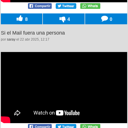
8
4
0
Si el Mail fuera una persona
por
saray
el 22 abr 2025, 12:17