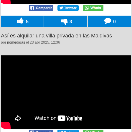
5
3
0
Así es alquilar una villa privada en las Maldivas
por
nomedigas
el 23 abr 2025, 12:36