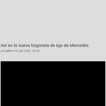
Así es la nueva furgoneta de lujo de Mercedes
por
john
el 23 abr 2025, 10:49