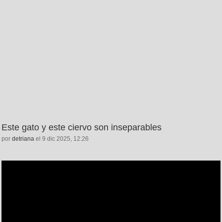
Este gato y este ciervo son inseparables
por
detriana
el 9 dic 2025, 12:26