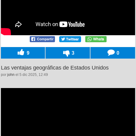
9
3
0
Las ventajas geográficas de Estados Unidos
por
john
el 5 dic 2025, 12:49