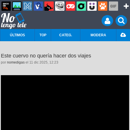
ÚLTIMOS
TOP
CATEG.
MODERA
Este cuervo no quería hacer dos viajes
por
nomedigas
el 11 dic 2025, 12:23