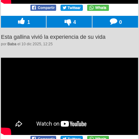
1
4
0
Esta gallina vivió la experiencia de su vida
por
Baba
el 10 dic 2025, 12:25