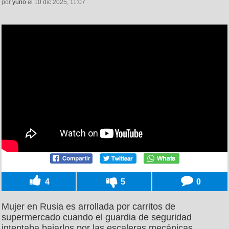
por
yuno
el 10 dic 2025, 11:07
4
5
0
Mujer en Rusia es arrollada por carritos de
supermercado cuando el guardia de seguridad
intentaba bajarlos por las escaleras mecánicas