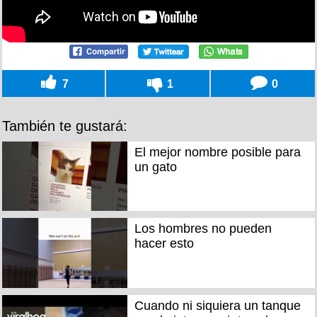
7
1
0
También te gustará:
El mejor nombre posible para
un gato
Los hombres no pueden
hacer esto
Cuando ni siquiera un tanque