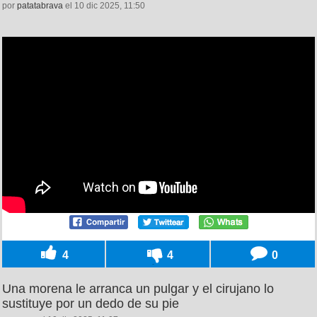
por
patatabrava
el 10 dic 2025, 11:50
4
4
0
Una morena le arranca un pulgar y el cirujano lo
sustituye por un dedo de su pie