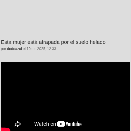
Esta mujer está atrapada por el suelo helado
por
dodoazul
el 10 dic 2025, 12:33