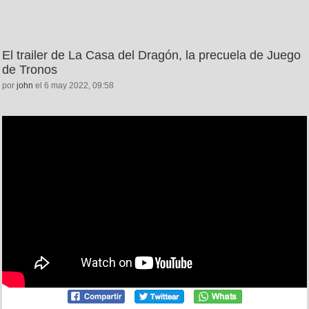
El trailer de La Casa del Dragón, la precuela de Juego
de Tronos
por
john
el 6 may 2022, 09:58