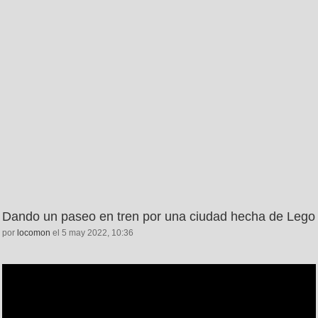
Dando un paseo en tren por una ciudad hecha de Lego
por
locomon
el 5 may 2022, 10:36