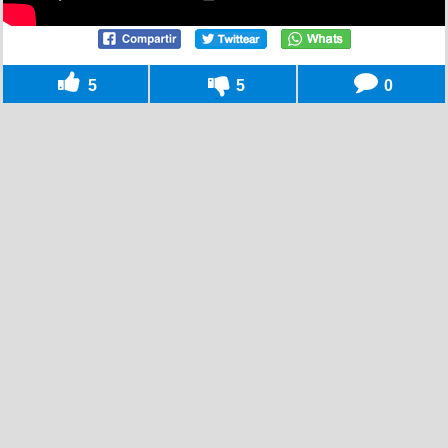
5
5
0