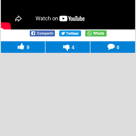
9
4
0