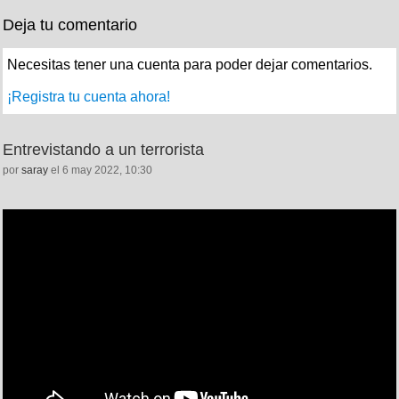
Deja tu comentario
Necesitas tener una cuenta para poder dejar comentarios.
¡Registra tu cuenta ahora!
Entrevistando a un terrorista
por
saray
el 6 may 2022, 10:30