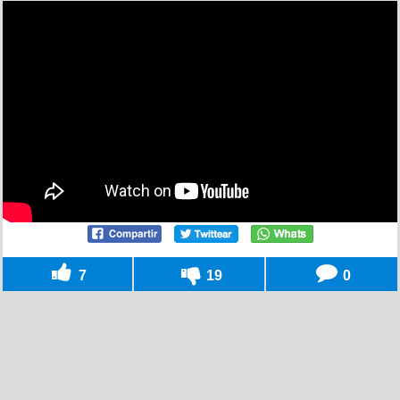
7
19
0