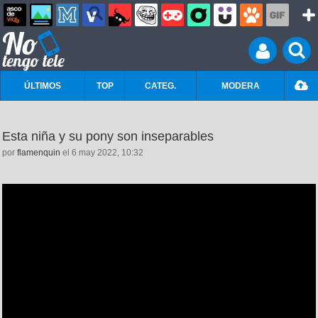
ÚLTIMOS
TOP
CATEG.
MODERA
Esta niña y su pony son inseparables
por
flamenquin
el 6 may 2022, 10:32