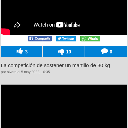
3
10
0
La competición de sostener un martillo de 30 kg
por
alvaro
el 5 may 2022, 10:35