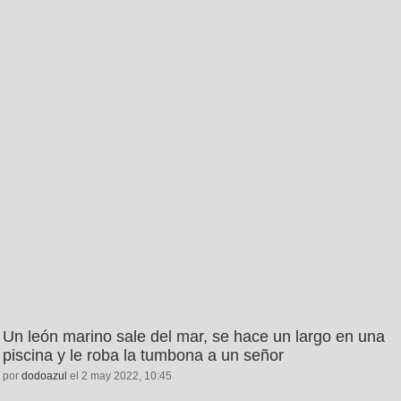
Un león marino sale del mar, se hace un largo en una
piscina y le roba la tumbona a un señor
por
dodoazul
el 2 may 2022, 10:45