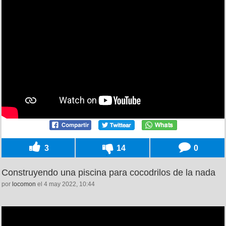
3
14
0
Construyendo una piscina para cocodrilos de la nada
por
locomon
el 4 may 2022, 10:44