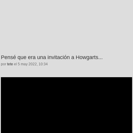
Pensé que era una invitación a Howgarts...
por
tete
el 5 may 2022, 10:34