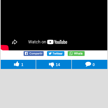
1
14
0