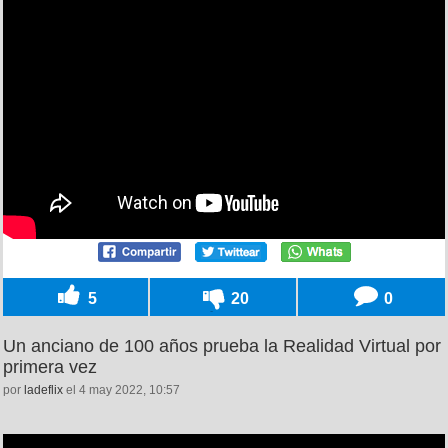
5
20
0
Un anciano de 100 años prueba la Realidad Virtual por
primera vez
por
ladeflix
el 4 may 2022, 10:57