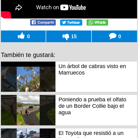
0
15
0
También te gustará:
Un árbol de cabras visto en
Marruecos
Poniendo a prueba el olfato
de un Border Collie bajo el
agua
El Toyota que resistió a un