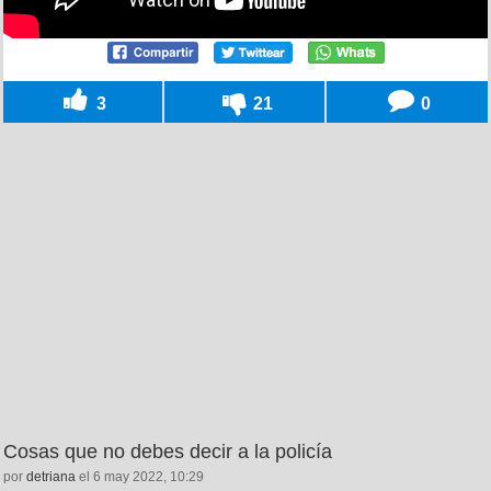
3
21
0
Cosas que no debes decir a la policía
por
detriana
el 6 may 2022, 10:29