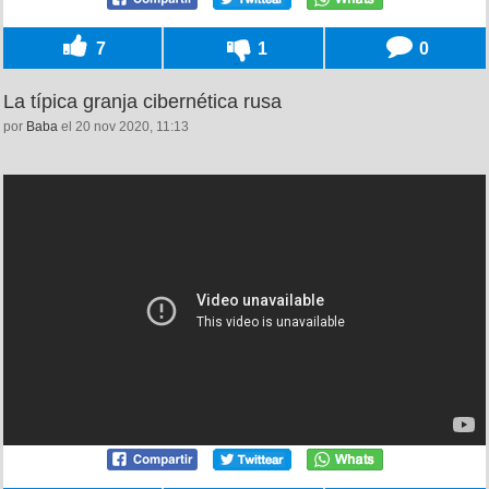
7
1
0
La típica granja cibernética rusa
por
Baba
el 20 nov 2020, 11:13