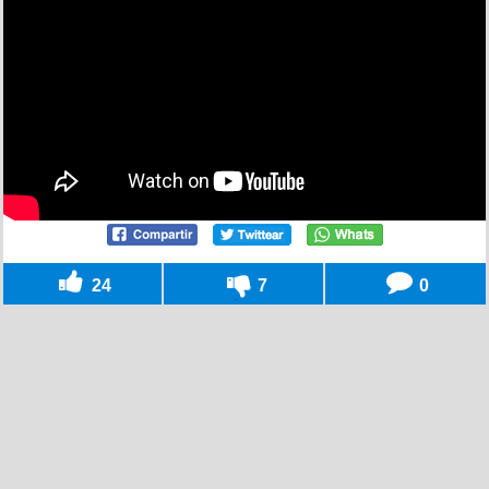
24
7
0