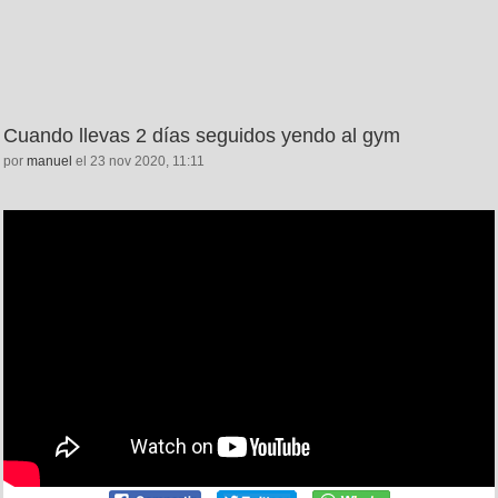
Cuando llevas 2 días seguidos yendo al gym
por
manuel
el 23 nov 2020, 11:11