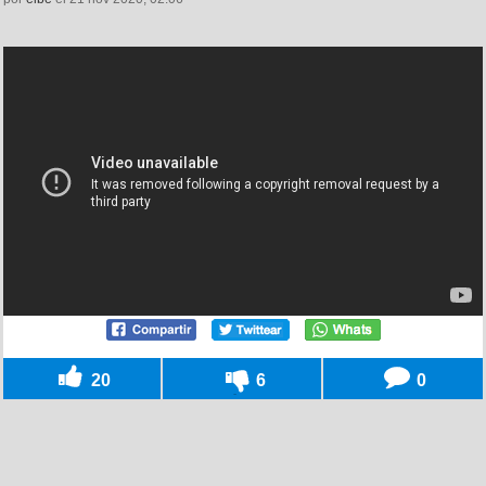
20
6
0