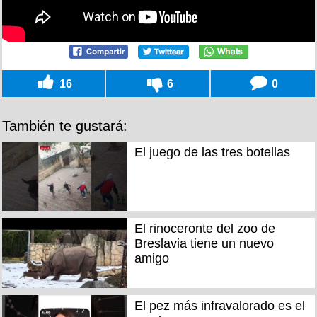
16
6
0
También te gustará:
El juego de las tres botellas
El rinoceronte del zoo de
Breslavia tiene un nuevo
amigo
El pez más infravalorado es el