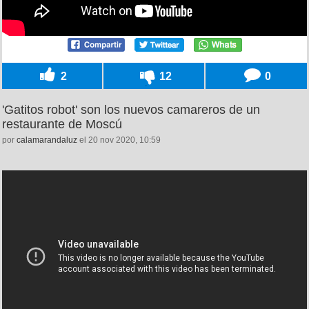
2
12
0
'Gatitos robot' son los nuevos camareros de un
restaurante de Moscú
por
calamarandaluz
el 20 nov 2020, 10:59