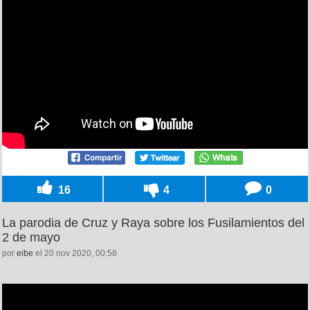
16
4
0
La parodia de Cruz y Raya sobre los Fusilamientos del
2 de mayo
por
eibe
el 20 nov 2020, 00:58