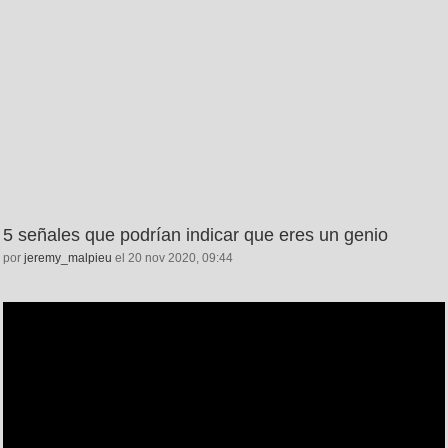
5 señales que podrían indicar que eres un genio
por
jeremy_malpieu
el 20 nov 2020, 09:44