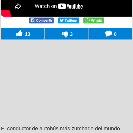
13
3
0
El conductor de autobús más zumbado del mundo