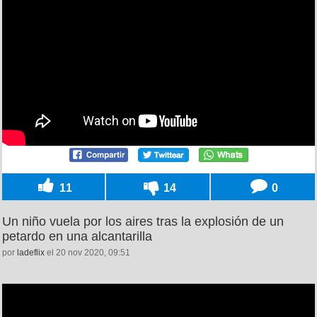
11
14
0
Un niño vuela por los aires tras la explosión de un
petardo en una alcantarilla
por
ladeflix
el 20 nov 2020, 09:51