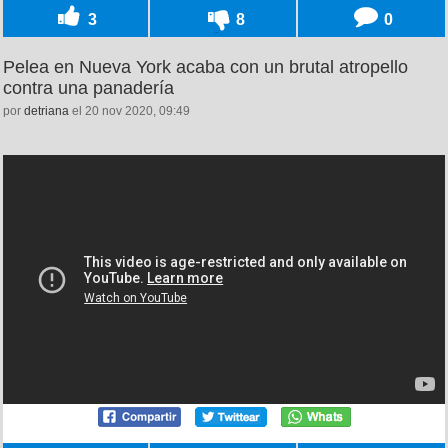
3
8
0
Pelea en Nueva York acaba con un brutal atropello
contra una panadería
por
detriana
el 20 nov 2020, 09:49