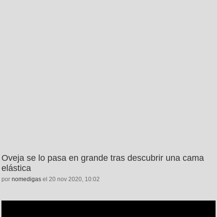
Oveja se lo pasa en grande tras descubrir una cama
elástica
por
nomedigas
el 20 nov 2020, 10:02