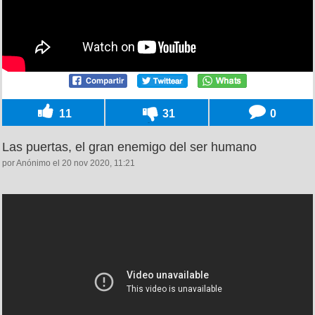
11
31
0
Las puertas, el gran enemigo del ser humano
por Anónimo el 20 nov 2020, 11:21