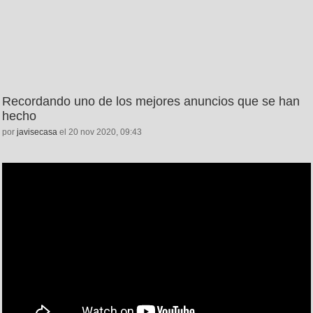
Recordando uno de los mejores anuncios que se han
hecho
por
javisecasa
el 20 nov 2020, 09:43