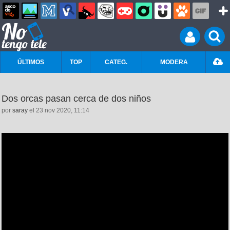
ÚLTIMOS
TOP
CATEG.
MODERA
Dos orcas pasan cerca de dos niños
por
saray
el 23 nov 2020, 11:14