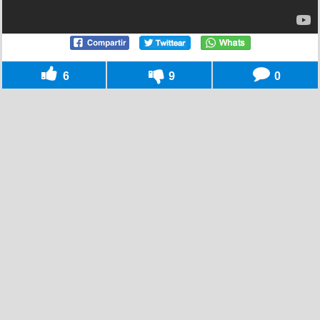
6
9
0