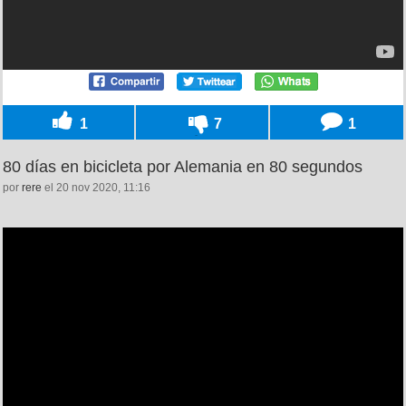
1
7
1
80 días en bicicleta por Alemania en 80 segundos
por
rere
el 20 nov 2020, 11:16