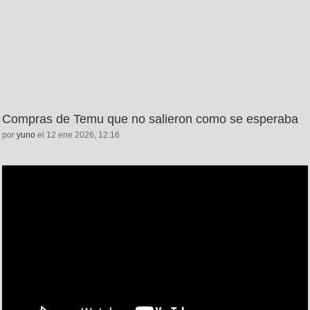
Compras de Temu que no salieron como se esperaba
por
yuno
el 12 ene 2026, 12:16