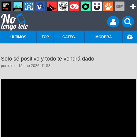
ÚLTIMOS
TOP
CATEG.
MODERA
Solo sé positivo y todo te vendrá dado
por
tete
el 15 ene 2026, 11:53