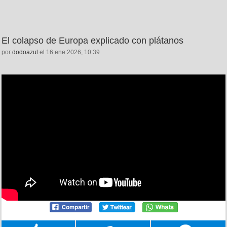
El colapso de Europa explicado con plátanos
por
dodoazul
el 16 ene 2026, 10:39