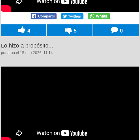
4
5
0
Lo hizo a propósito...
por
alba
el 15 ene 2026, 11:14