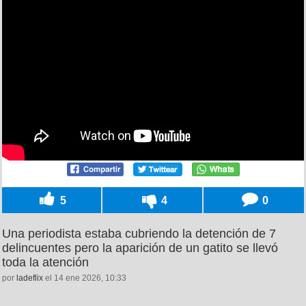
5
4
0
Una periodista estaba cubriendo la detención de 7
delincuentes pero la aparición de un gatito se llevó
toda la atención
por
ladeflix
el 14 ene 2026, 10:33