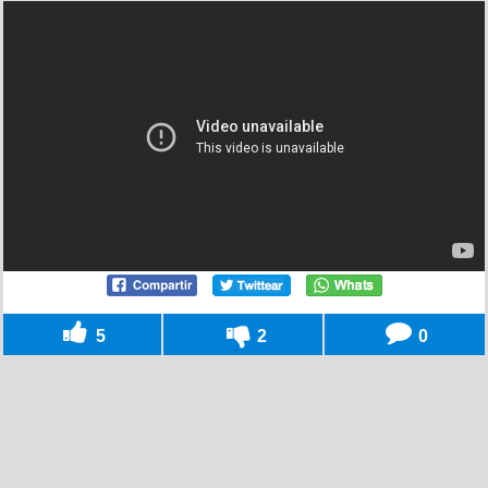
5
2
0