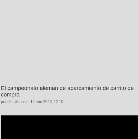
El campeonato alemán de aparcamiento de carrito de
compra
por
chuckbass
el 14 ene 2026, 12:10