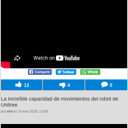
12
4
0
La increíble capacidad de movimientos del robot de
Unitree
por
erre
el 14 ene 2026, 12:06