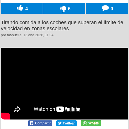
4
6
0
Tirando comida a los coches que superan el límite de
velocidad en zonas escolares
por
manuel
el 13 ene 2026, 11:34