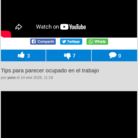
3
7
0
Tips para parecer ocupado en el trabajo
por
yuno
el 14 ene 2026, 11:18