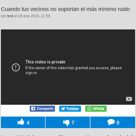
Cuando tus vecinos no soportan el más mínimo ruido
por
troll
el 16 ene 2026, 11:59
4
7
0