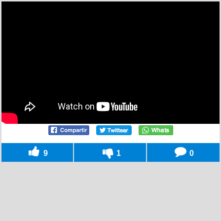
9
1
0