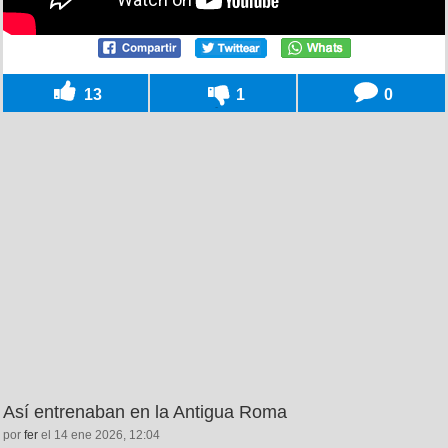
13
1
0
Así entrenaban en la Antigua Roma
por
fer
el 14 ene 2026, 12:04