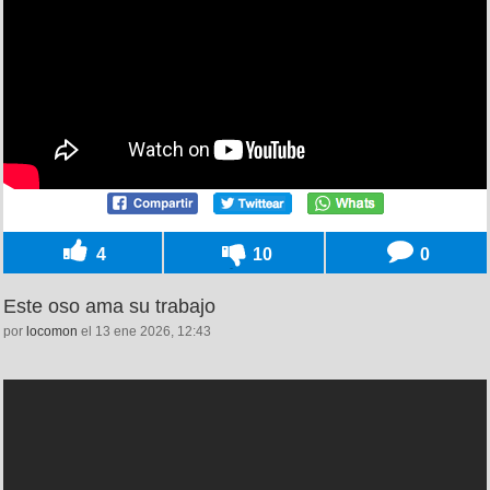
4
10
0
Este oso ama su trabajo
por
locomon
el 13 ene 2026, 12:43