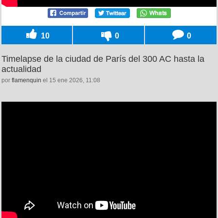
10
0
0
Timelapse de la ciudad de París del 300 AC hasta la
actualidad
por
flamenquin
el 15 ene 2026, 11:08