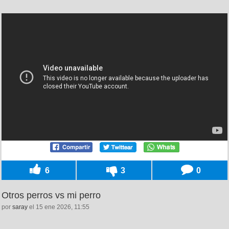
6
3
0
Otros perros vs mi perro
por
saray
el 15 ene 2026, 11:55