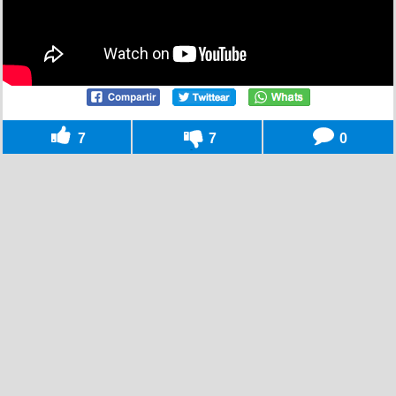
7
7
0