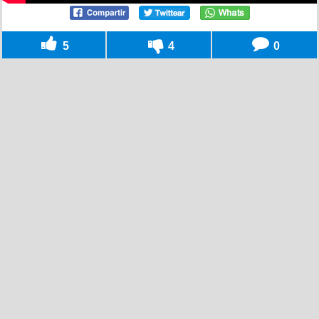
5
4
0