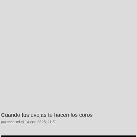
Cuando tus ovejas te hacen los coros
por
manuel
el 14 ene 2026, 11:51