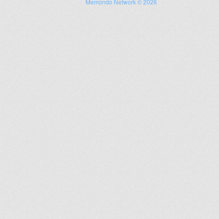
Memondo Network © 2026