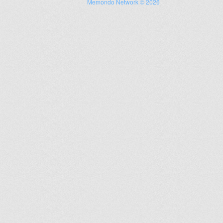
Memondo Network © 2026