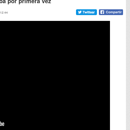
ba por primera vez
 12:44