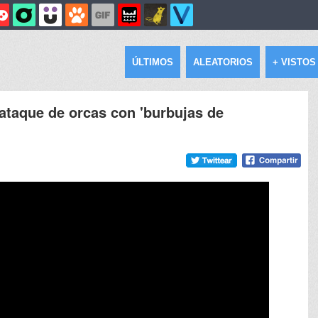
ÚLTIMOS
ALEATORIOS
+ VISTOS
ataque de orcas con 'burbujas de