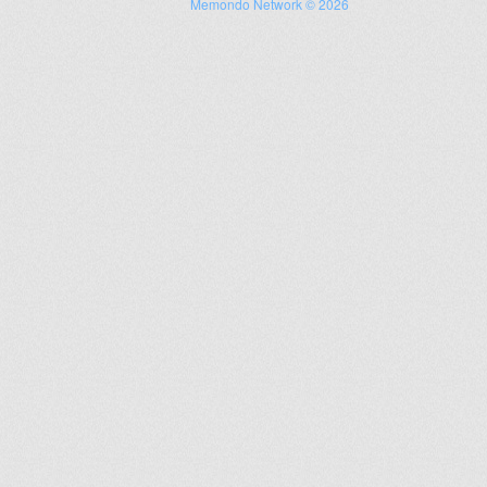
Memondo Network © 2026