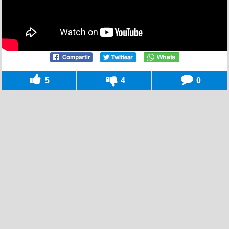
5
4
0