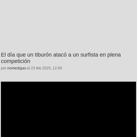
El día que un tiburón atacó a un surfista en plena
competición
por
nomedigas
el 23 feb 2025, 12:00