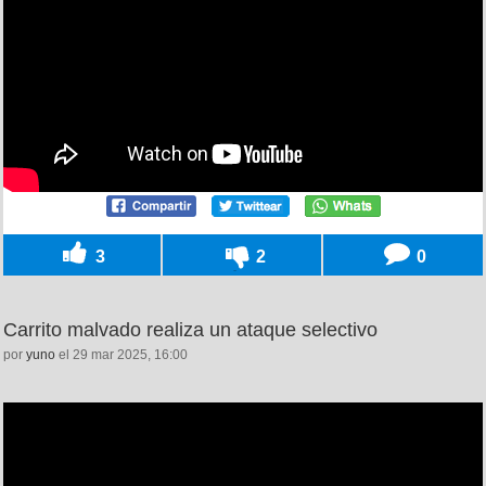
3
2
0
Carrito malvado realiza un ataque selectivo
por
yuno
el 29 mar 2025, 16:00