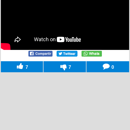
7
7
0