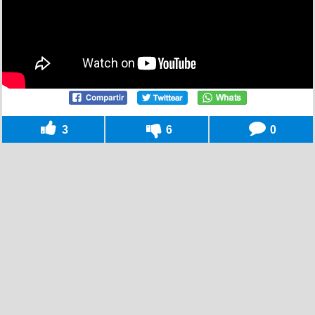
3
6
0