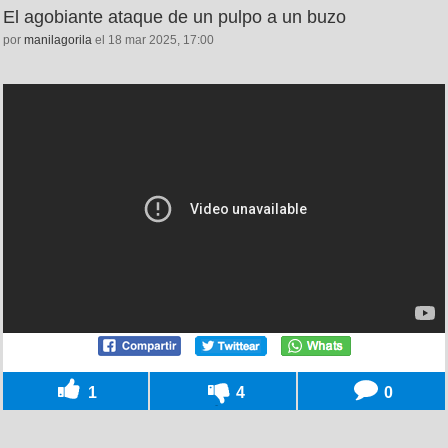
El agobiante ataque de un pulpo a un buzo
por
manilagorila
el 18 mar 2025, 17:00
1
4
0