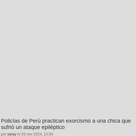
Policías de Perú practican exorcismo a una chica que
sufrió un ataque epiléptico
por
saray
el 26 nov 2024, 15:00