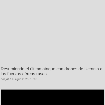
Resumiendo el último ataque con drones de Ucrania a
las fuerzas aéreas rusas
por
john
el 4 jun 2025, 15:00