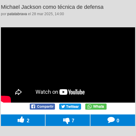
Michael Jackson como técnica de defensa
por
patatabrava
el 28 mar 2025, 14:00
2
7
0