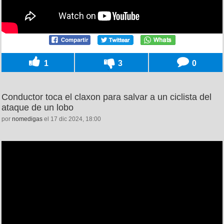
1
3
0
Conductor toca el claxon para salvar a un ciclista del
ataque de un lobo
por
nomedigas
el 17 dic 2024, 18:00