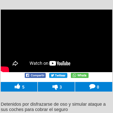
5
3
0
Detenidos por disfrazarse de oso y simular ataque a
sus coches para cobrar el seguro