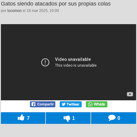
Gatos siendo atacados por sus propias colas
por
locomon
el 16 mar 2025, 10:00
7
1
0