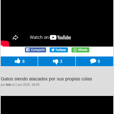
6
3
0
Gatos siendo atacados por sus propias colas
por
tete
el 1 jun 2025, 18:00