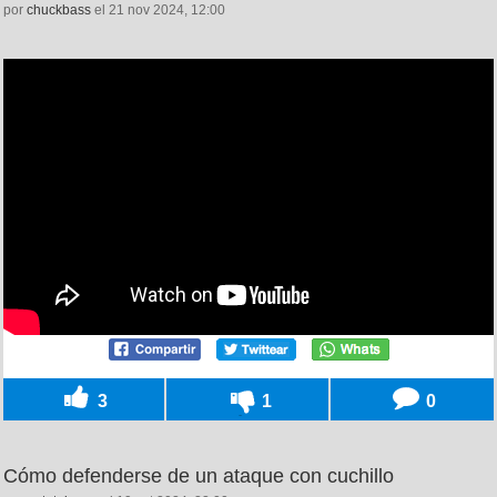
por
chuckbass
el 21 nov 2024, 12:00
3
1
0
Cómo defenderse de un ataque con cuchillo