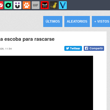
ÚLTIMOS
ALEATORIOS
+ VISTOS
na escoba para rascarse
026, 11:54