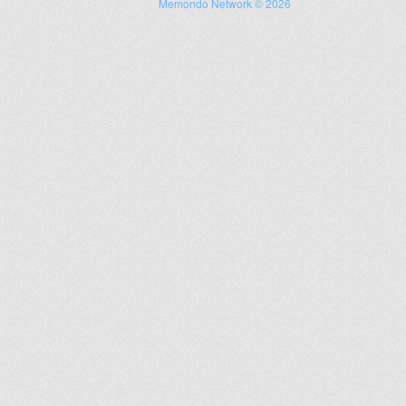
Memondo Network © 2026