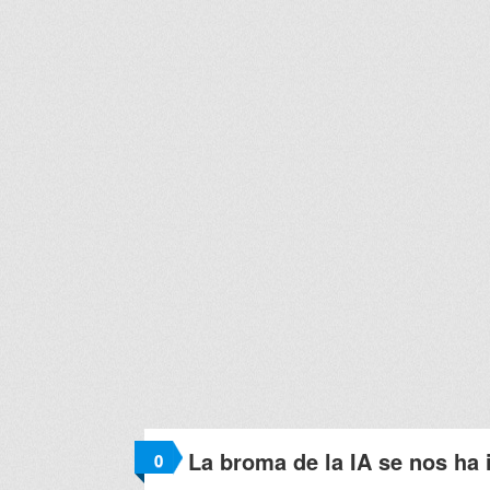
La broma de la IA se nos ha
0