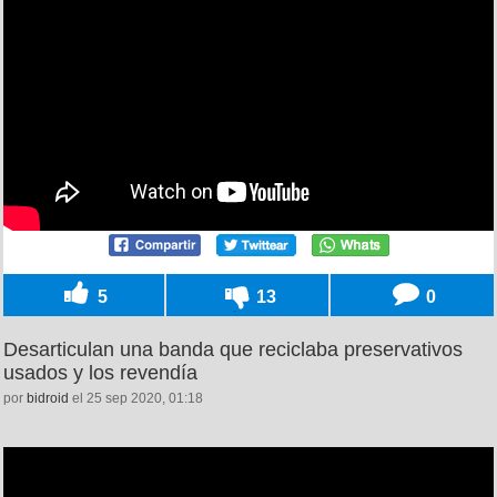
5
13
0
Desarticulan una banda que reciclaba preservativos
usados y los revendía
por
bidroid
el 25 sep 2020, 01:18