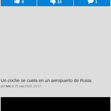
6
16
1
Un coche se cuela en un aeropuerto de Rusia
por
tete
el 25 sep 2020, 10:17