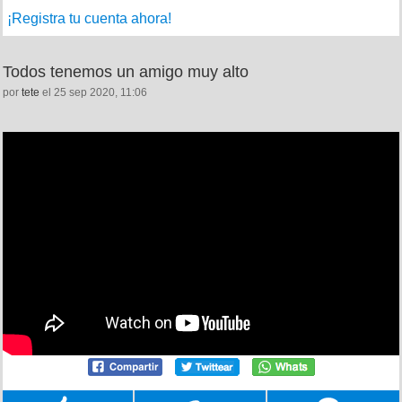
¡Registra tu cuenta ahora!
Todos tenemos un amigo muy alto
por
tete
el 25 sep 2020, 11:06