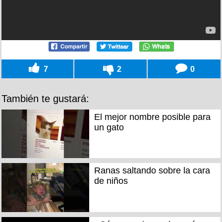
7
2
0
También te gustará:
El mejor nombre posible para
un gato
Ranas saltando sobre la cara
de niños