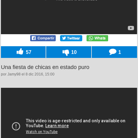
57
10
1
Una fiesta de chicas en estado puro
por Jamy98 el 8 dic 2016, 15:00