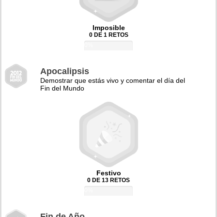
Imposible
0 DE 1 RETOS
0%
Apocalipsis
Demostrar que estás vivo y comentar el día del
Fin del Mundo
Festivo
0 DE 13 RETOS
0%
Fin de Año