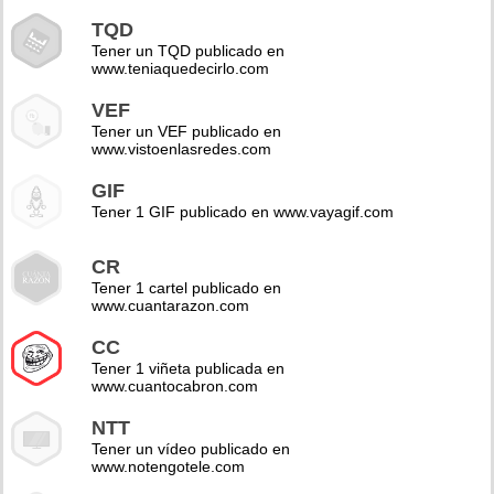
TQD
Tener un TQD publicado en
www.teniaquedecirlo.com
VEF
Tener un VEF publicado en
www.vistoenlasredes.com
GIF
Tener 1 GIF publicado en www.vayagif.com
CR
Tener 1 cartel publicado en
www.cuantarazon.com
CC
Tener 1 viñeta publicada en
www.cuantocabron.com
NTT
Tener un vídeo publicado en
www.notengotele.com