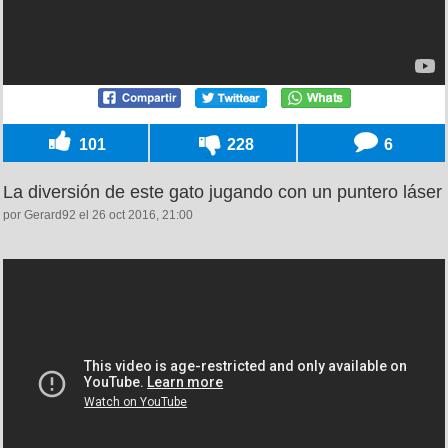
101
228
6
La diversión de este gato jugando con un puntero láser
por Gerard92 el 26 oct 2016, 21:00