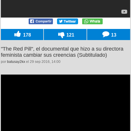
178
121
13
"The Red Pill", el documental que hizo a su directora
feminista cambiar sus creencias (Subtitulado)
por
batusay2kx
el 29 sep 2016, 14:00