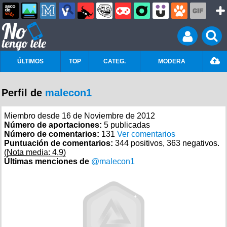
ÚLTIMOS
TOP
CATEG.
MODERA
Perfil de
malecon1
Miembro desde 16 de Noviembre de 2012
Número de aportaciones:
5 publicadas
Número de comentarios:
131
Ver comentarios
Puntuación de comentarios:
344 positivos, 363 negativos.
(Nota media: 4,9)
Últimas menciones de
@malecon1