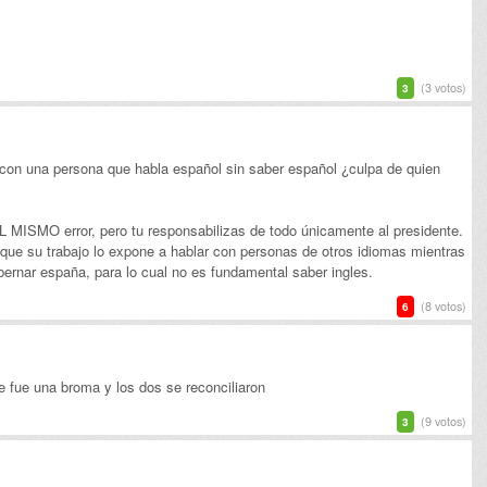
(3 votos)
3
 con una persona que habla español sin saber español ¿culpa de quien
 MISMO error, pero tu responsabilizas de todo únicamente al presidente.
 que su trabajo lo expone a hablar con personas de otros idiomas mientras
obernar españa, para lo cual no es fundamental saber ingles.
(8 votos)
6
que fue una broma y los dos se reconciliaron
(9 votos)
3