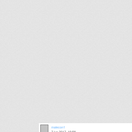
malecon1
7 jun 2017, 19:58