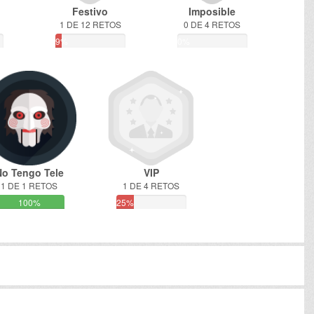
Festivo
Imposible
1 DE 12 RETOS
0 DE 4 RETOS
9%
0%
No Tengo Tele
VIP
1 DE 1 RETOS
1 DE 4 RETOS
100%
25%