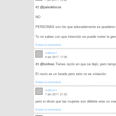
#2
@paisdelocos
NO
PERSONAS son los que educadamente se quedaron en
Tu no sabes con que intención se puede meter la gen
Enlace al comentario
malecon1
9 abr 2017, 17:35
#3
@lordneo
Tienes razón en que se dejó, pero tamp
El novio es un tarado pero esto no es violación.
Enlace al comentario
malecon1
7 abr 2017, 21:32
pero si dices que las mujeres son débiles eres un ma
Enlace al comentario