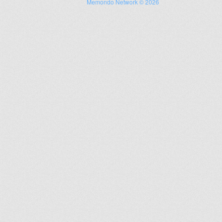
Memondo Network © 2026