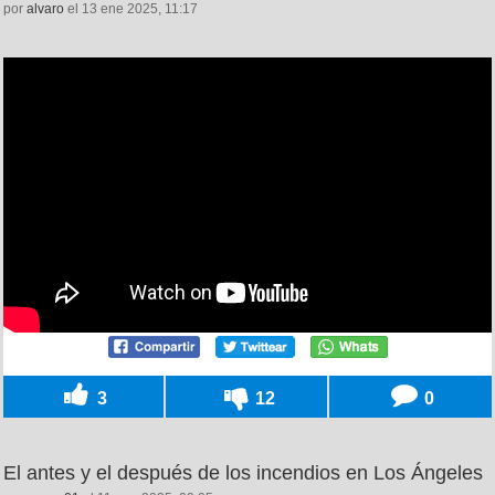
por
alvaro
el 13 ene 2025, 11:17
3
12
0
El antes y el después de los incendios en Los Ángeles