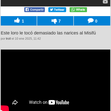
1
7
0
Este loro le tocó demasiado las narices al Misifú
por
troll
el 10 ene 2025, 11:42