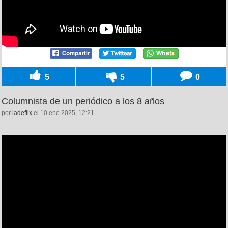
5
5
0
Columnista de un periódico a los 8 años
por
ladeflix
el 10 ene 2025, 12:21