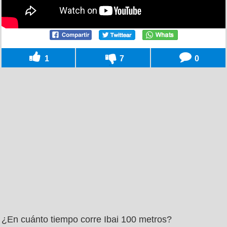
1
7
0
¿En cuánto tiempo corre Ibai 100 metros?