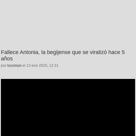
Fallece Antonia, la begijense que se viralizó hace 5
años
por
locomon
el 13 ene 2025, 12:31