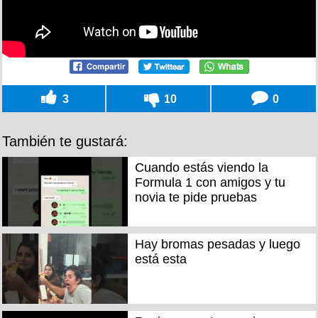
3
10
0
También te gustará:
Cuando estás viendo la
Formula 1 con amigos y tu
novia te pide pruebas
Hay bromas pesadas y luego
está esta