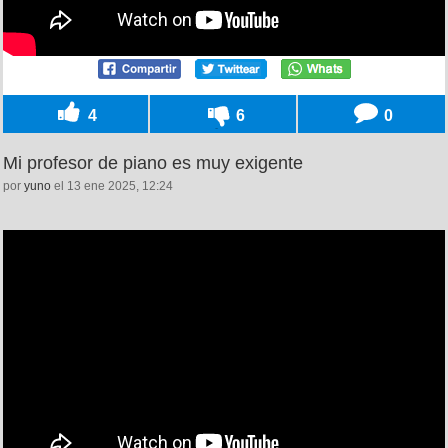
4
6
0
Mi profesor de piano es muy exigente
por
yuno
el 13 ene 2025, 12:24