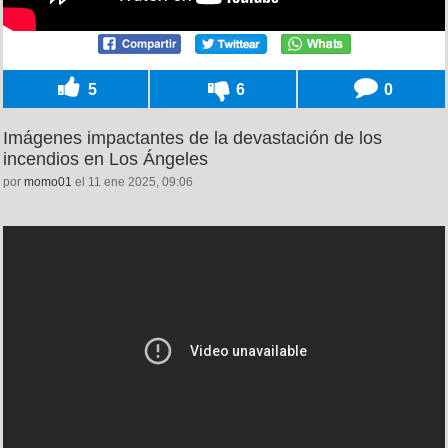
5
6
0
Imágenes impactantes de la devastación de los
incendios en Los Ángeles
por
momo01
el 11 ene 2025, 09:06