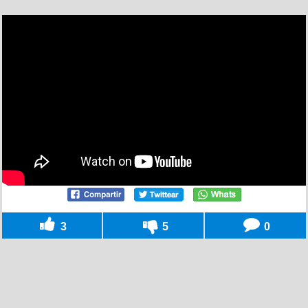
3
5
0