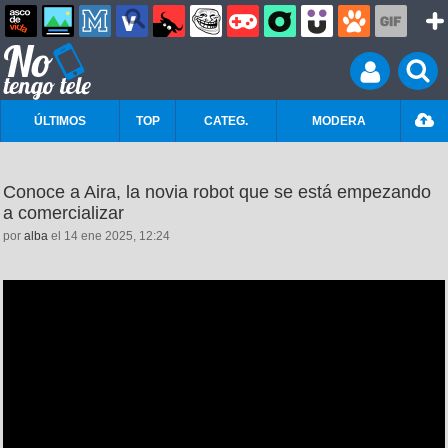
ÚLTIMOS
TOP
CATEG.
MODERA
Conoce a Aira, la novia robot que se está empezando
a comercializar
por
alba
el 14 ene 2025, 12:24