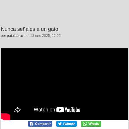
Nunca señales a un gato
por
patatabrava
el 13 ene 2025, 12:22