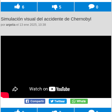
6
5
0
Simulación visual del accidente de Chernobyl
por
argelia
el 13 ene 2025, 10:38