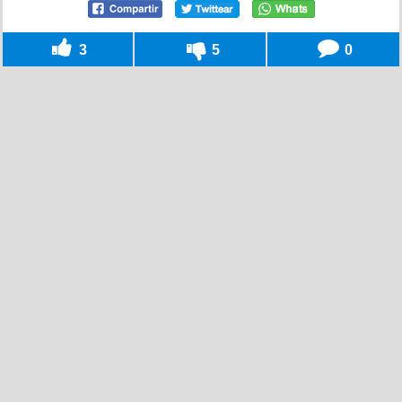
3
5
0