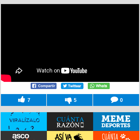
7
5
0