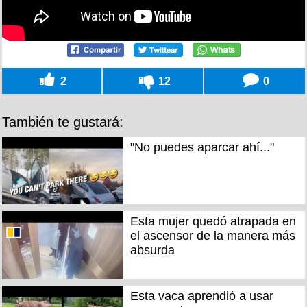
2
12
0
También te gustará:
"No puedes aparcar ahí..."
Esta mujer quedó atrapada en
el ascensor de la manera más
absurda
Esta vaca aprendió a usar