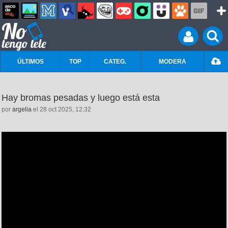
ÚLTIMOS
TOP
CATEG.
MODERA
Hay bromas pesadas y luego está esta
por
argelia
el 28 oct 2025, 12:32