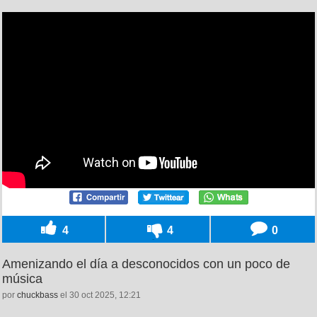
4
4
0
Amenizando el día a desconocidos con un poco de
música
por
chuckbass
el 30 oct 2025, 12:21