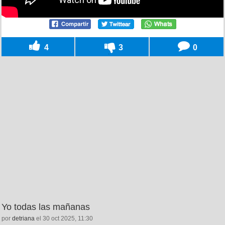
4
3
0
Yo todas las mañanas
por
detriana
el 30 oct 2025, 11:30