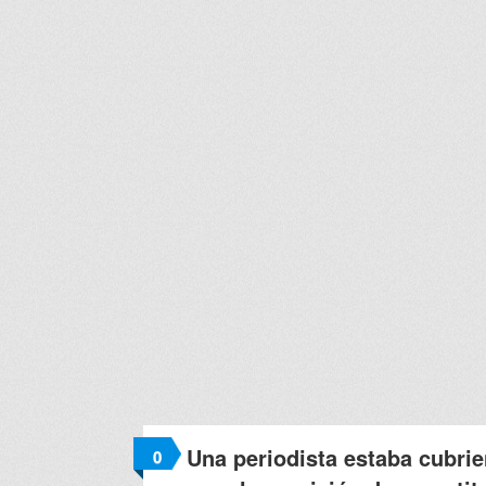
Una periodista estaba cubrie
0