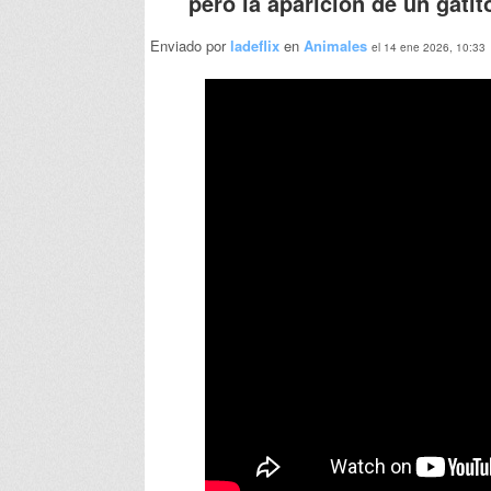
pero la aparición de un gatit
Enviado por
ladeflix
en
Animales
el 14 ene 2026, 10:33