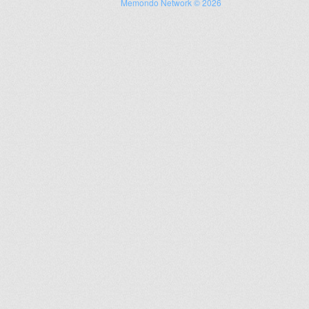
Memondo Network © 2026