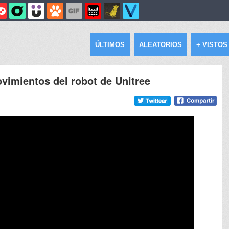
ÚLTIMOS
ALEATORIOS
+ VISTOS
vimientos del robot de Unitree