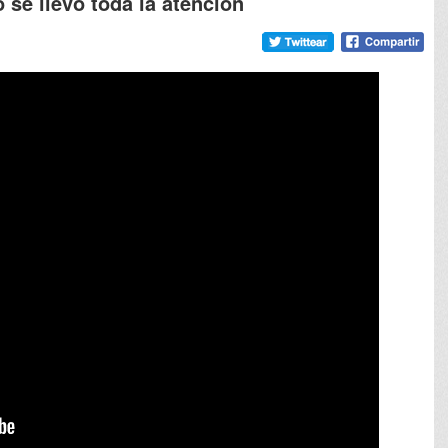
o se llevó toda la atención