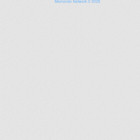
Memondo Network © 2026