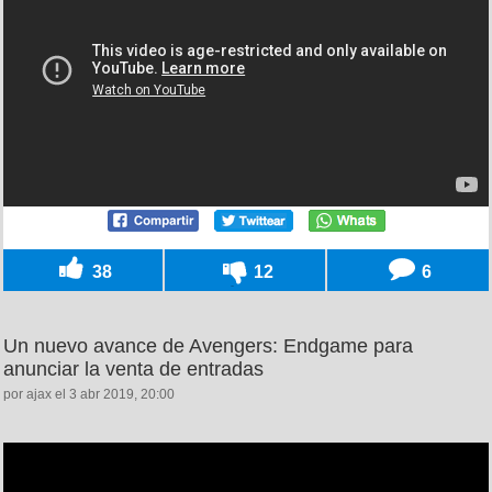
38
12
6
Un nuevo avance de Avengers: Endgame para
anunciar la venta de entradas
por ajax el 3 abr 2019, 20:00