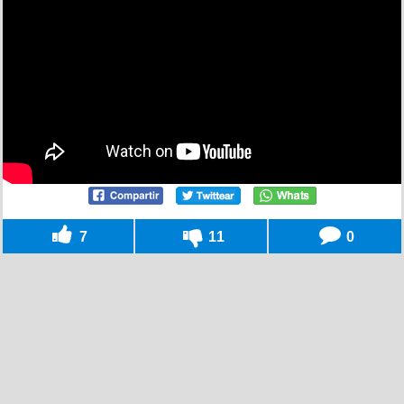
7
11
0