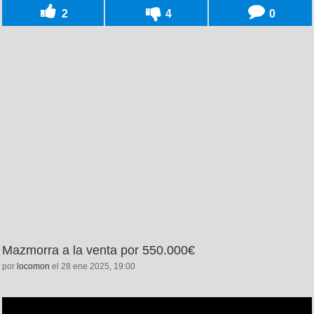
2
4
0
Mazmorra a la venta por 550.000€
por
locomon
el 28 ene 2025, 19:00