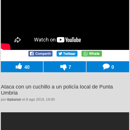
40
7
0
Ataca con un cuchillo a un policía local de Punta
Umbria
por
ibpkaiser
el 8 ago 2019, 19:00