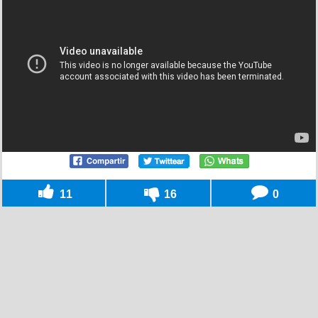
11
16
0