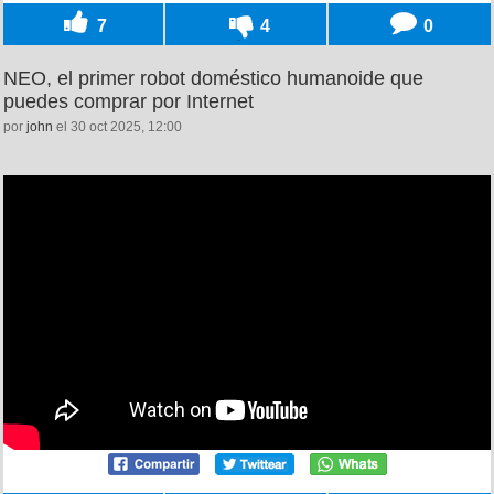
7
4
0
NEO, el primer robot doméstico humanoide que
puedes comprar por Internet
por
john
el 30 oct 2025, 12:00