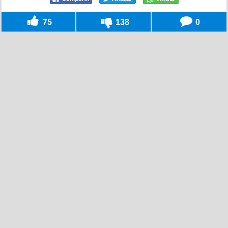
75
138
0