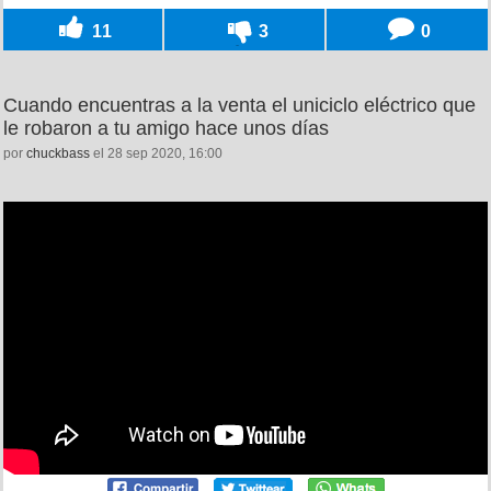
11
3
0
Cuando encuentras a la venta el uniciclo eléctrico que
le robaron a tu amigo hace unos días
por
chuckbass
el 28 sep 2020, 16:00