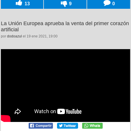
13
9
0
La Unión Europea aprueba la venta del primer corazón
artificial
por
dodoazul
el 19 ene 2021, 19:00