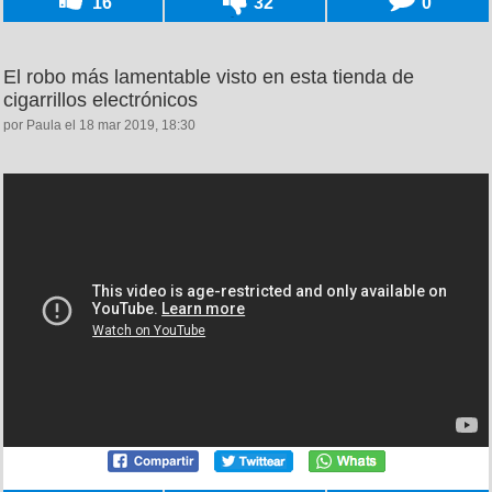
16
32
0
El robo más lamentable visto en esta tienda de
cigarrillos electrónicos
por Paula el 18 mar 2019, 18:30