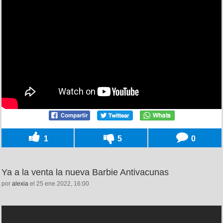
1
5
0
Ya a la venta la nueva Barbie Antivacunas
por
alexia
el 25 ene 2022, 16:00