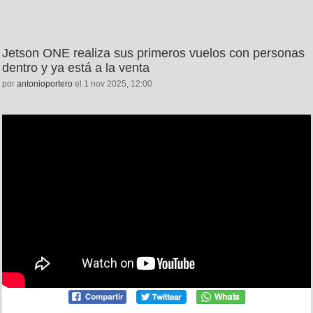
Jetson ONE realiza sus primeros vuelos con personas
dentro y ya está a la venta
por
antonioportero
el 1 nov 2025, 12:00