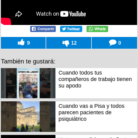
9
12
0
También te gustará:
Cuando todos tus
compañeros de trabajo tienen
su apodo
Cuando vas a Pisa y todos
parecen pacientes de
psiquiátrico