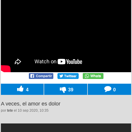
4
39
0
A veces, el amor es dolor
por
tete
el 10 sep 2020, 10:35