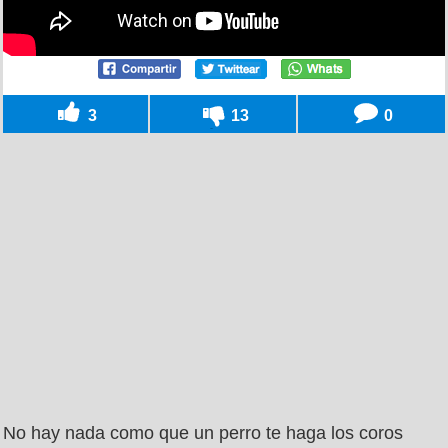
3
13
0
No hay nada como que un perro te haga los coros