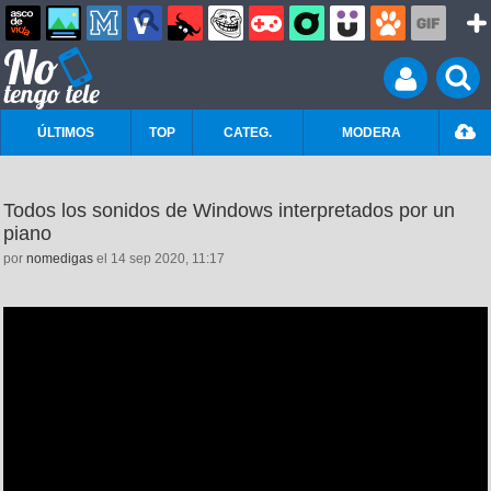
ÚLTIMOS
TOP
CATEG.
MODERA
Todos los sonidos de Windows interpretados por un
piano
por
nomedigas
el 14 sep 2020, 11:17