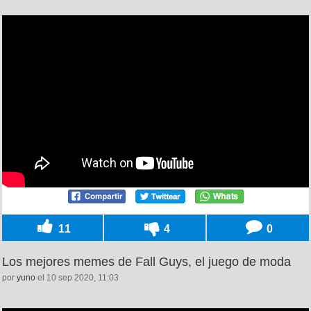
11
4
0
Los mejores memes de Fall Guys, el juego de moda
por
yuno
el 10 sep 2020, 11:03