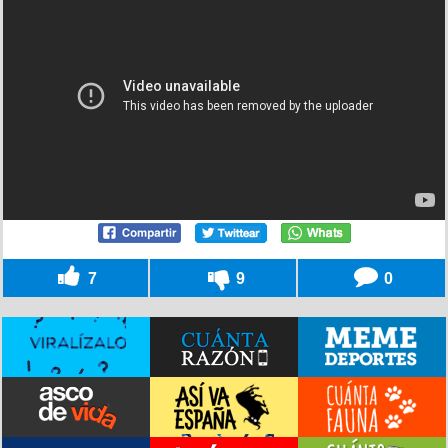
7
9
0