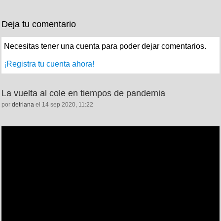
Deja tu comentario
Necesitas tener una cuenta para poder dejar comentarios.
¡Registra tu cuenta ahora!
La vuelta al cole en tiempos de pandemia
por
detriana
el 14 sep 2020, 11:22