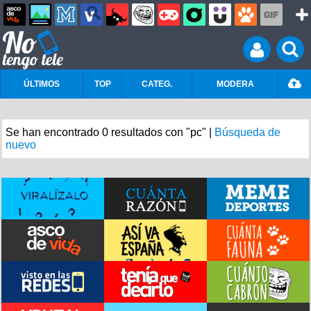
ÚLTIMOS
TOP
CATEG.
MODERA
Se han encontrado 0 resultados con "pc" |
Búsqueda de
nuevo