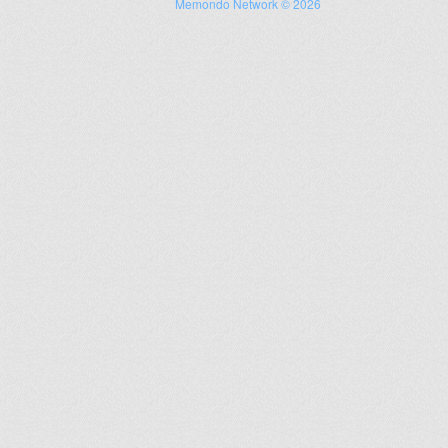
Memondo Network © 2026