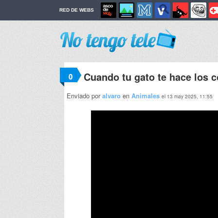
RED DE WEBS
Cuando tu gato te hace los 
0
Enviado por
alvaro
en
Animales
el 13 may 2025, 11:55