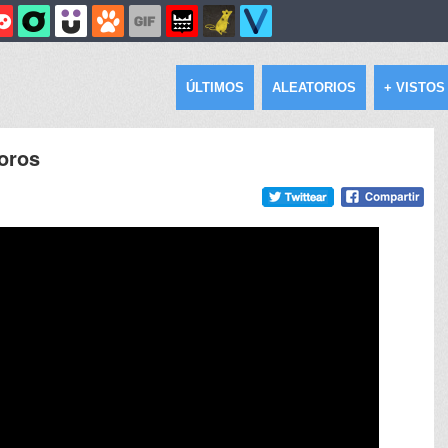
ÚLTIMOS
ALEATORIOS
+ VISTOS
coros