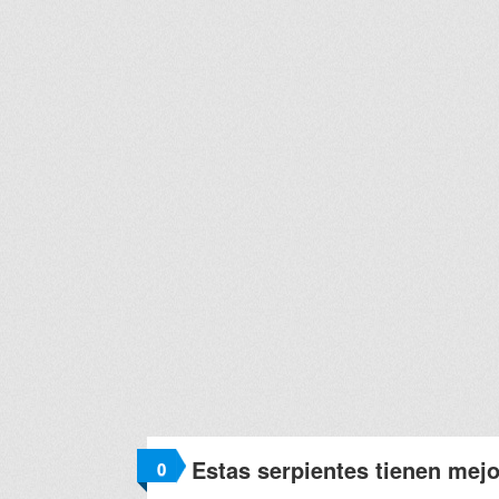
Estas serpientes tienen mej
0