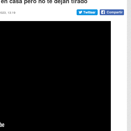
 en casa pero no te dejan tirado
 2023, 13:19