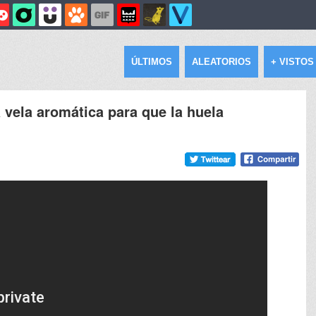
ÚLTIMOS
ALEATORIOS
+ VISTOS
 vela aromática para que la huela