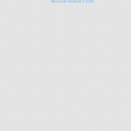
Memondo Network © 2026