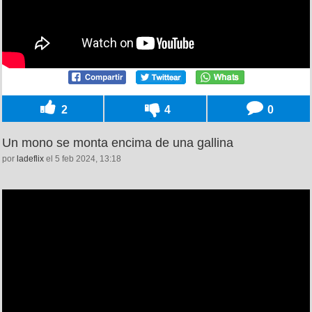
2
4
0
Un mono se monta encima de una gallina
por
ladeflix
el 5 feb 2024, 13:18