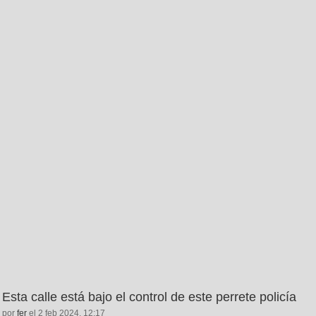
Esta calle está bajo el control de este perrete policía
por
fer
el 2 feb 2024, 12:17