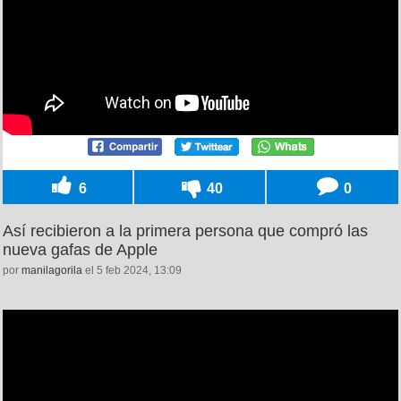
6
40
0
Así recibieron a la primera persona que compró las
nueva gafas de Apple
por
manilagorila
el 5 feb 2024, 13:09