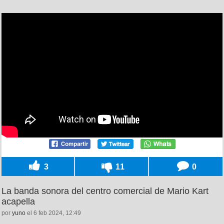
3
11
0
La banda sonora del centro comercial de Mario Kart
acapella
por
yuno
el 6 feb 2024, 12:49