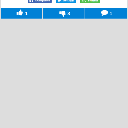
1
8
1