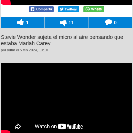
1
11
0
Stevie Wonder sujeta el micro al aire pensando que
estaba Mariah Carey
por
yuno
el 5 feb 2024, 13:10