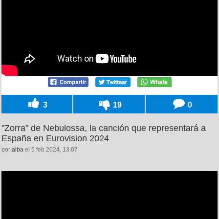
3
19
0
"Zorra" de Nebulossa, la canción que representará a
España en Eurovision 2024
por
alba
el 5 feb 2024, 13:07