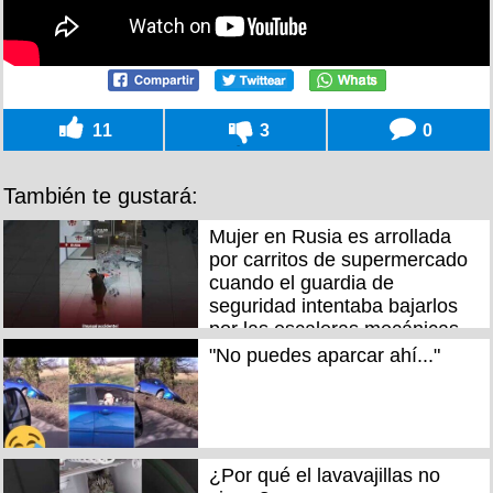
11
3
0
También te gustará:
Mujer en Rusia es arrollada
por carritos de supermercado
cuando el guardia de
seguridad intentaba bajarlos
por las escaleras mecánicas
"No puedes aparcar ahí..."
¿Por qué el lavavajillas no