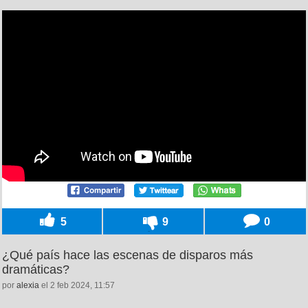
5
9
0
¿Qué país hace las escenas de disparos más
dramáticas?
por
alexia
el 2 feb 2024, 11:57