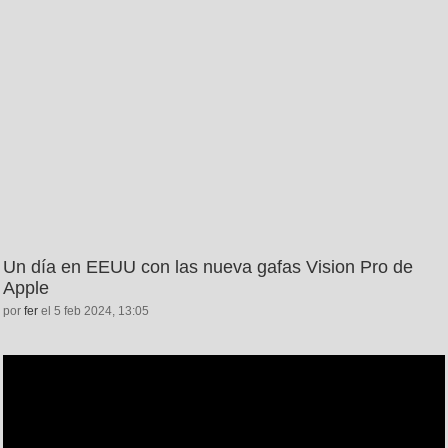
Un día en EEUU con las nueva gafas Vision Pro de
Apple
por
fer
el 5 feb 2024, 13:05