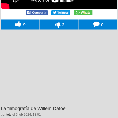
9
2
0
La filmografía de Willem Dafoe
por
tete
el 6 feb 2024, 13:01