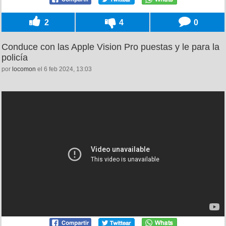
2
4
0
Conduce con las Apple Vision Pro puestas y le para la
policía
por
locomon
el 6 feb 2024, 13:03