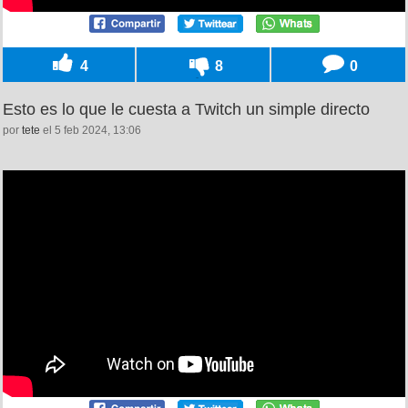
4
8
0
Esto es lo que le cuesta a Twitch un simple directo
por
tete
el 5 feb 2024, 13:06