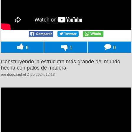
6
1
0
Construyendo la estrucutra más grande del mundo
hecha con palos de madera
por
dodoazul
el 2 feb 2024, 12:13