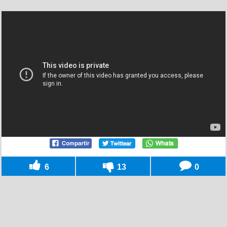
6
13
0