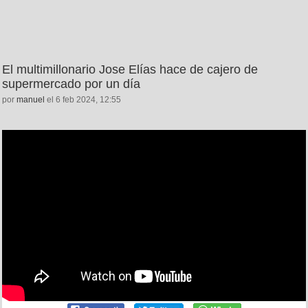
El multimillonario Jose Elías hace de cajero de
supermercado por un día
por
manuel
el 6 feb 2024, 12:55