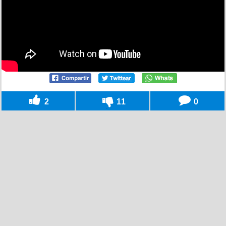
2
11
0