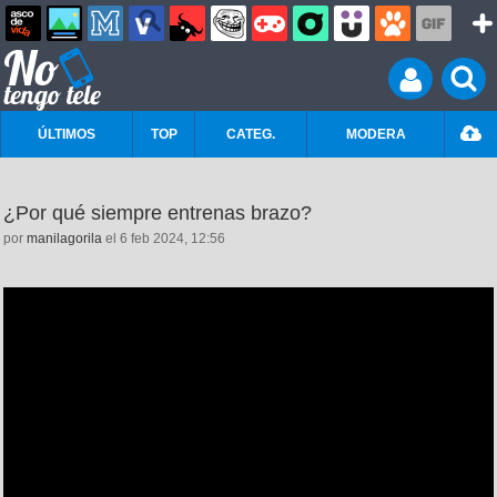
ÚLTIMOS
TOP
CATEG.
MODERA
¿Por qué siempre entrenas brazo?
por
manilagorila
el 6 feb 2024, 12:56